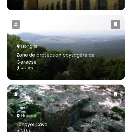
Hongrie
Zone de protection paysagère de
Gerecse
4.2 km
Hongrie
Lengyel Cave
5.1 km