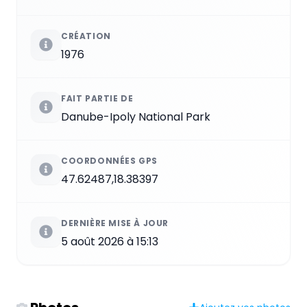
CRÉATION
1976
FAIT PARTIE DE
Danube-Ipoly National Park
COORDONNÉES GPS
47.62487,18.38397
DERNIÈRE MISE À JOUR
5 août 2026 à 15:13