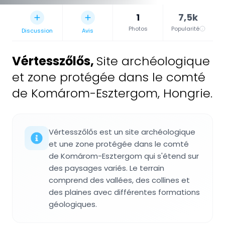
1
7,5k
Photos
Popularité
Discussion
Avis
Vértesszőlős
,
Site archéologique
et zone protégée dans le comté
de Komárom-Esztergom, Hongrie.
Vértesszőlős est un site archéologique
et une zone protégée dans le comté
de Komárom-Esztergom qui s'étend sur
des paysages variés. Le terrain
comprend des vallées, des collines et
des plaines avec différentes formations
géologiques.