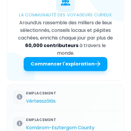
LA COMMUNAUTÉ DES VOYAGEURS CURIEUX
AroundUs rassemble des milliers de lieux
sélectionnés, conseils locaux et pépites
cachées, enrichis chaque jour par plus de
60,000 contributeurs
à travers le
monde.
Commencer l'exploration
EMPLACEMENT
Vértesszőlős
EMPLACEMENT
Komárom-Esztergom County