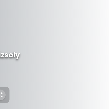
zsoly