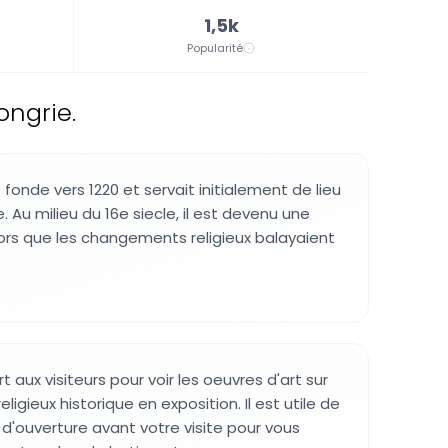
1,5k
Popularité
ongrie.
onde vers 1220 et servait initialement de lieu
. Au milieu du 16e siecle, il est devenu une
ors que les changements religieux balayaient
rt aux visiteurs pour voir les oeuvres d'art sur
religieux historique en exposition. Il est utile de
es d'ouverture avant votre visite pour vous