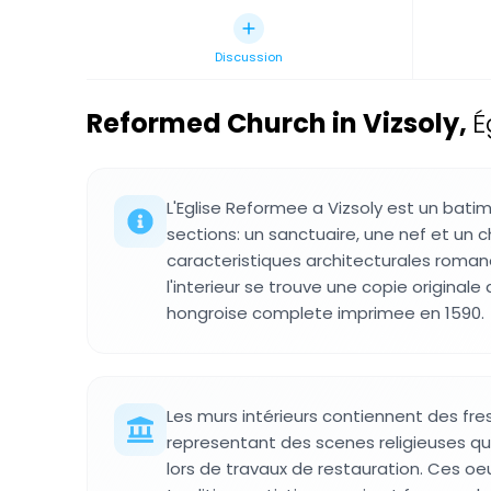
Discussion
Reformed Church in Vizsoly
,
É
L'Eglise Reformee a Vizsoly est un batim
sections: un sanctuaire, une nef et un c
caracteristiques architecturales romane
l'interieur se trouve une copie originale
hongroise complete imprimee en 1590.
Les murs intérieurs contiennent des fr
representant des scenes religieuses q
lors de travaux de restauration. Ces oeu