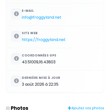
E-MAIL
info@froggyland.net
SITE WEB
https://froggyland.net
COORDONNÉES GPS
43.51009,16.43803
DERNIÈRE MISE À JOUR
3 août 2026 à 22:35
Photos
Ajoutez vos photos