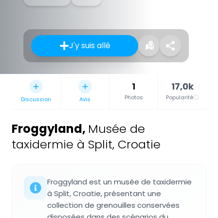
J'y suis allé
1
17,0k
Photos
Popularité
Discussion
Avis
Froggyland
,
Musée de
taxidermie à Split, Croatie
Froggyland est un musée de taxidermie
à Split, Croatie, présentant une
collection de grenouilles conservées
disposées dans des scénarios du