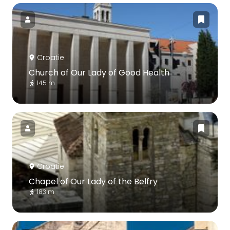
Croatie
Church of Our Lady of Good Health
145 m
Croatie
Chapel of Our Lady of the Belfry
183 m