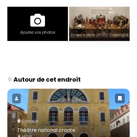
Ajoutez vos photos
Licence de la photo: Copyright
Autour de cet endroit
Croatie
Théâtre national croate
143 m