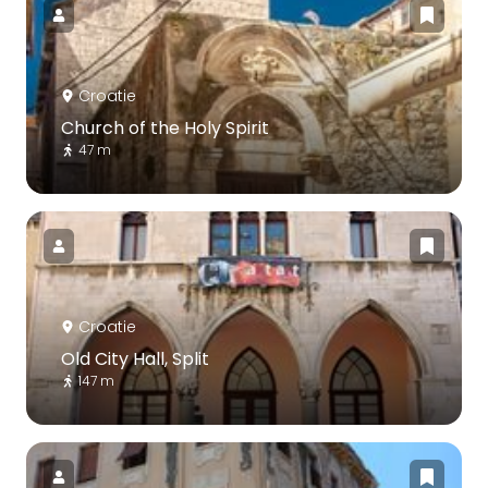
Croatie
Church of the Holy Spirit
47 m
Croatie
Old City Hall, Split
147 m