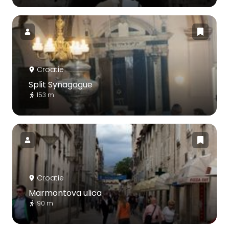
Croatie
Split Synagogue
153 m
Croatie
Marmontova ulica
90 m