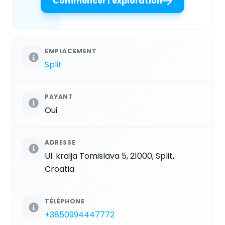
Commencer l'exploration
EMPLACEMENT
Split
PAYANT
Oui
ADRESSE
Ul. kralja Tomislava 5, 21000, Split,
Croatia
TÉLÉPHONE
+3850994447772