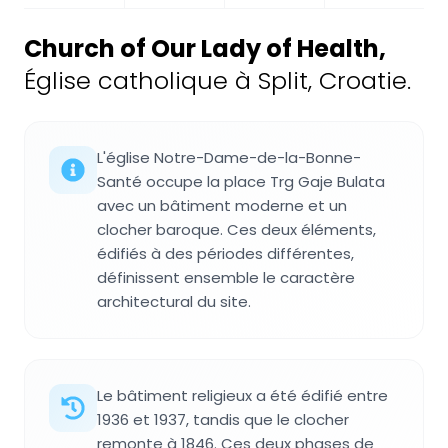
Church of Our Lady of Health
,
Église catholique à Split, Croatie.
L'église Notre-Dame-de-la-Bonne-
Santé occupe la place Trg Gaje Bulata
avec un bâtiment moderne et un
clocher baroque. Ces deux éléments,
édifiés à des périodes différentes,
définissent ensemble le caractère
architectural du site.
Le bâtiment religieux a été édifié entre
1936 et 1937, tandis que le clocher
remonte à 1846. Ces deux phases de