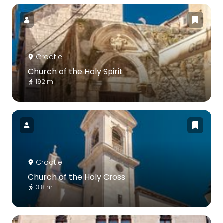
Croatie
Church of the Holy Spirit
192 m
Croatie
Church of the Holy Cross
318 m