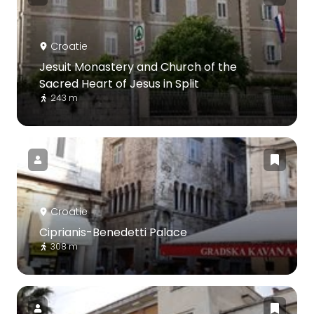
Croatie
Jesuit Monastery and Church of the
Sacred Heart of Jesus in Split
243 m
Croatie
Ciprianis-Benedetti Palace
308 m