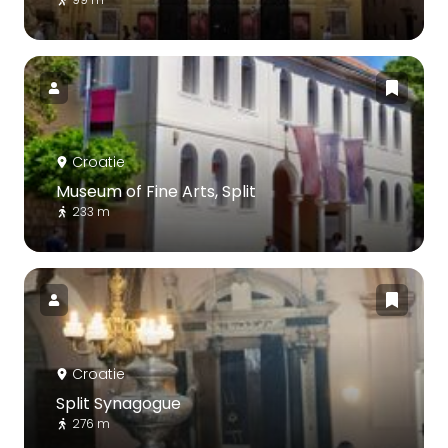
Croatie
Museum of Fine Arts, Split
233 m
Croatie
Split Synagogue
276 m