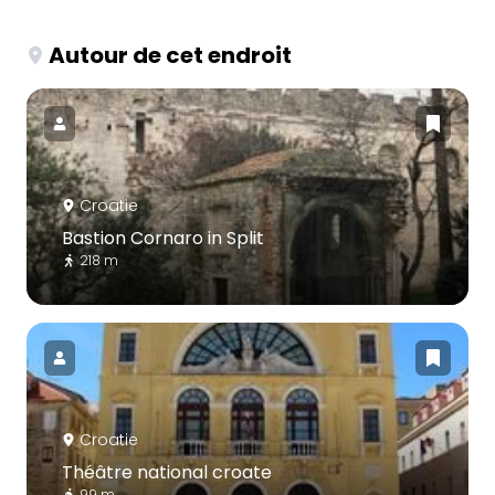
Autour de cet endroit
Croatie
Bastion Cornaro in Split
218 m
Croatie
Théâtre national croate
99 m