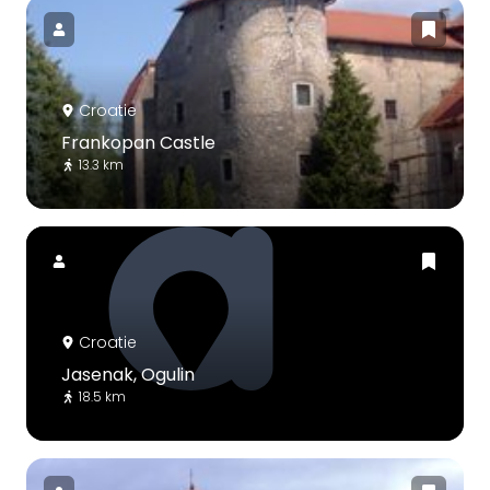
Croatie
Frankopan Castle
13.3 km
Croatie
Jasenak, Ogulin
18.5 km