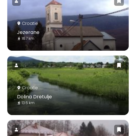
Croatie
Jezerane
16.7 km
Croatie
Dolina Dretulje
13.6 km