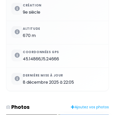
CRÉATION
9e siècle
ALTITUDE
670 m
COORDONNÉES GPS
45.14866,15.24666
DERNIÈRE MISE À JOUR
8 décembre 2025 à 22:05
Photos
Ajoutez vos photos