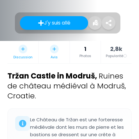
J'y suis allé
1
2,8k
Photos
Popularité
Discussion
Avis
Tržan Castle in Modruš
,
Ruines
de château médiéval à Modruš,
Croatie.
Le Château de Tržan est une forteresse
médiévale dont les murs de pierre et les
bastions se dressent sur une crête à