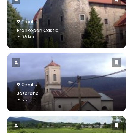
Croatie
Frankopan Castle
13.5 km
Croatie
Jezerane
16.6 km