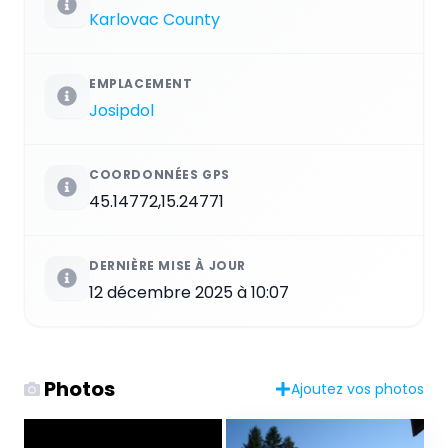
Karlovac County
EMPLACEMENT
Josipdol
COORDONNÉES GPS
45.14772,15.24771
DERNIÈRE MISE À JOUR
12 décembre 2025 à 10:07
Photos
Ajoutez vos photos