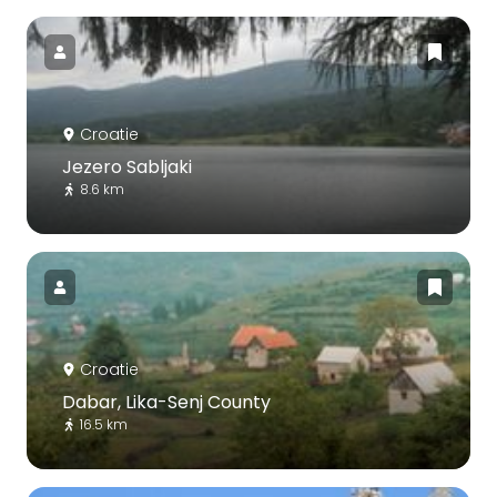
Croatie
Jezero Sabljaki
8.6 km
Croatie
Dabar, Lika-Senj County
16.5 km