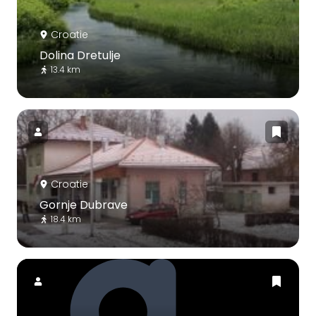
Croatie
Dolina Dretulje
13.4 km
Croatie
Gornje Dubrave
18.4 km