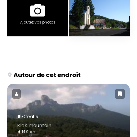
Ajoutez vos photos
Autour de cet endroit
Croatie
Klek mountain
14.9 km