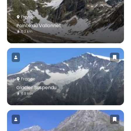
France
Pointe du Vallonnet
6.3 km
France
Glacier Suspendu
6.8 km