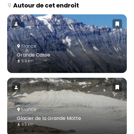
Autour de cet endroit
France
Grande Casse
5.9 km
France
Glacier de la Grande Motte
6.5 km