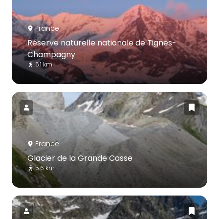
France
Réserve naturelle nationale de Tignes-
Champagny
6.1 km
France
Glacier de la Grande Casse
5.6 km