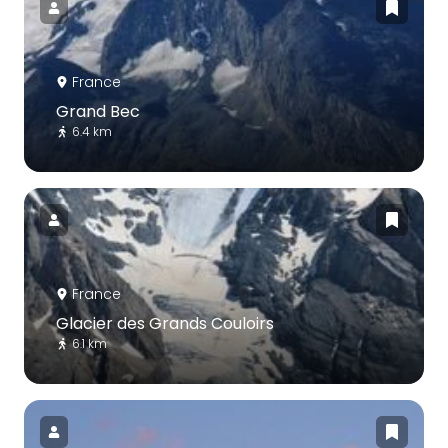
France
Grand Bec
6.4 km
France
Glacier des Grands Couloirs
6.1 km