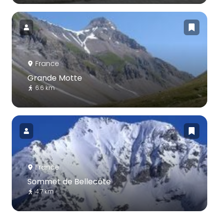
France
Grande Motte
6.6 km
France
Sommet de Bellecôte
4.7 km