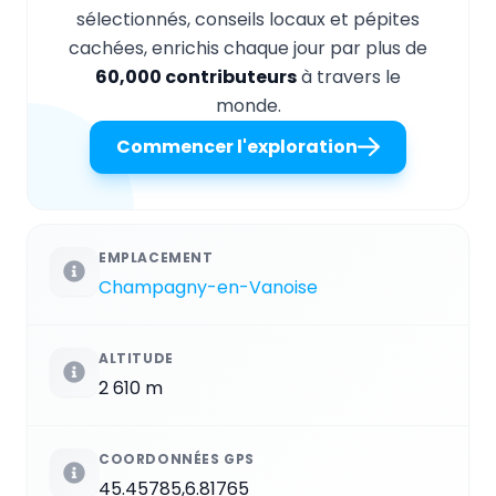
sélectionnés, conseils locaux et pépites
cachées, enrichis chaque jour par plus de
60,000 contributeurs
à travers le
monde.
Commencer l'exploration
EMPLACEMENT
Champagny-en-Vanoise
ALTITUDE
2 610 m
COORDONNÉES GPS
45.45785,6.81765