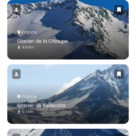
France
Glacier de la Chiaupe
4.8 km
France
Glacier de Bellecôte
5.3 km