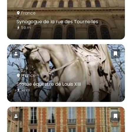
France
Synagogue de la rue des Tournelles
59 m
France
Statue équestre de Louis XIII
97 m