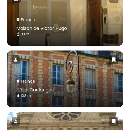
France
Maison de Victor Hugo
33 m
France
Hôtel Coulanges
108 m