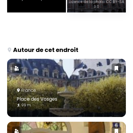
Licence de la photo: CC BY-SA
3.0
Autour de cet endroit
France
Place des Vosges
99 m