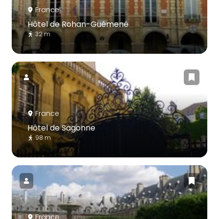
France
Hôtel de Rohan-Guémené
32 m
France
Hôtel de Sagonne
98 m
France