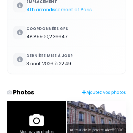
EMPLACEMENT
4th arrondissement of Paris
COORDONNÉES GPS
48.85500,2.36647
DERNIÈRE MISE À JOUR
3 août 2026 à 22:49
Photos
Ajoutez vos photos
Auteur de la photo: Alex59300
Ajoutez vos photos