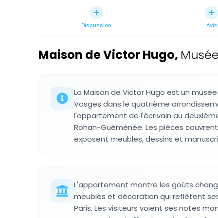
Discussion
Avis
Maison de Victor Hugo
,
Musée 
La Maison de Victor Hugo est un musée l
Vosges dans le quatrième arrondissem
l'appartement de l'écrivain au deuxièm
Rohan-Guéménée. Les pièces couvrent 
exposent meubles, dessins et manuscrit
L'appartement montre les goûts chang
meubles et décoration qui reflètent se
Paris. Les visiteurs voient ses notes ma