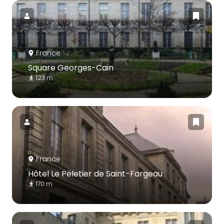
France
Square Georges-Cain
123 m
France
Hôtel Le Peletier de Saint-Fargeau
170 m