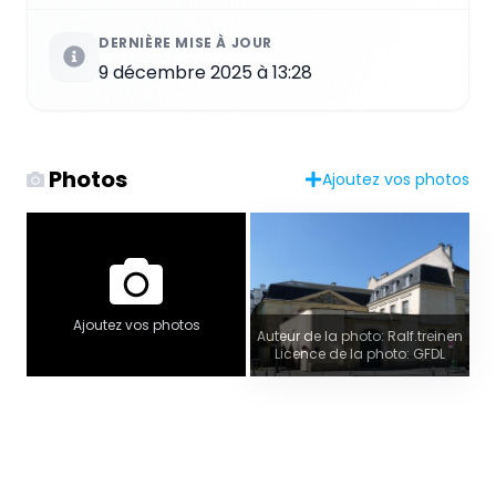
DERNIÈRE MISE À JOUR
9 décembre 2025 à 13:28
Photos
Ajoutez vos photos
Ajoutez vos photos
Auteur de la photo: Ralf.treinen
Licence de la photo: GFDL