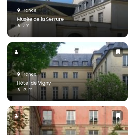
France
Musée de la Serrure
13 m
France
Hôtel de Vigny
120 m