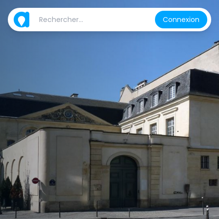
Connexion