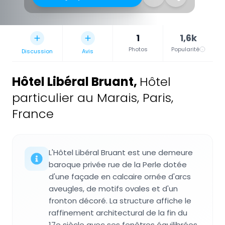
1
1,6k
Photos
Popularité
Discussion
Avis
Hôtel Libéral Bruant
,
Hôtel
particulier au Marais, Paris,
France
L'Hôtel Libéral Bruant est une demeure
baroque privée rue de la Perle dotée
d'une façade en calcaire ornée d'arcs
aveugles, de motifs ovales et d'un
fronton décoré. La structure affiche le
raffinement architectural de la fin du
17e siècle avec ses fenêtres équilibrées