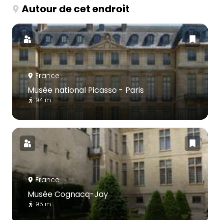
Autour de cet endroit
France
Musée national Picasso - Paris
94 m
France
Musée Cognacq-Jay
95 m