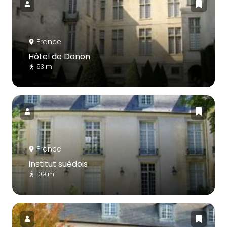
France
Hôtel de Donon
93 m
France
Institut suédois
109 m