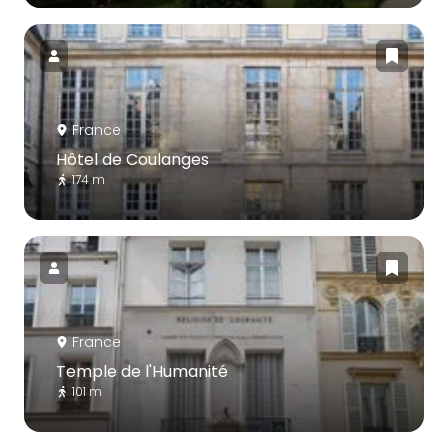
France
Hôtel de Coulanges
174 m
France
Temple de l'Humanité
101 m