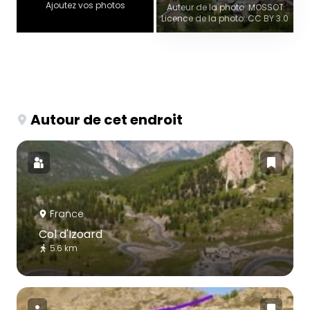
Ajoutez vos photos
Auteur de la photo: MOSSOT
Licence de la photo: CC BY 3.0
Autour de cet endroit
France
Col d'Izoard
5.6 km