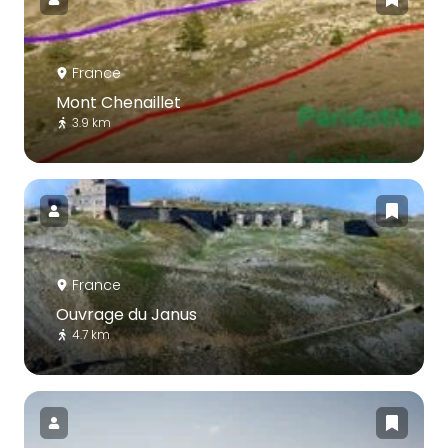
France
Mont Chenaillet
3.9 km
France
Ouvrage du Janus
4.7 km