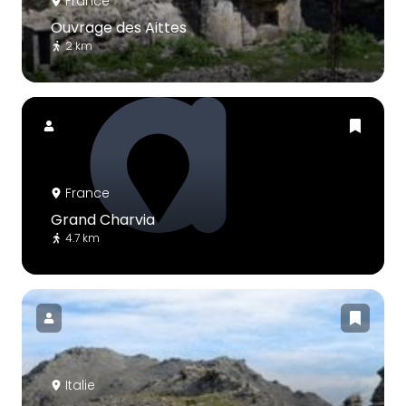
France
Ouvrage des Aittes
2 km
France
Grand Charvia
4.7 km
Italie