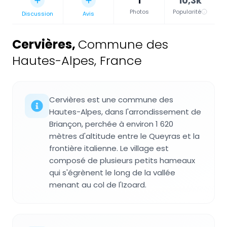
1
10,3k
Photos
Popularité
Discussion
Avis
Cervières
,
Commune des
Hautes-Alpes, France
Cervières est une commune des
Hautes-Alpes, dans l'arrondissement de
Briançon, perchée à environ 1 620
mètres d'altitude entre le Queyras et la
frontière italienne. Le village est
composé de plusieurs petits hameaux
qui s'égrènent le long de la vallée
menant au col de l'Izoard.