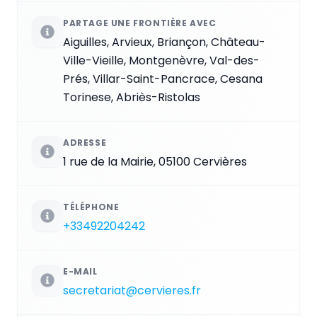
PARTAGE UNE FRONTIÈRE AVEC
Aiguilles, Arvieux, Briançon, Château-
Ville-Vieille, Montgenèvre, Val-des-
Prés, Villar-Saint-Pancrace, Cesana
Torinese, Abriès-Ristolas
ADRESSE
1 rue de la Mairie, 05100 Cervières
TÉLÉPHONE
+33492204242
E-MAIL
secretariat@cervieres.fr