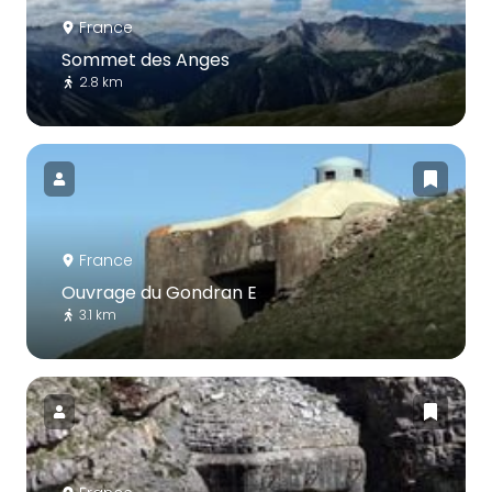
France
Sommet des Anges
2.8 km
France
Ouvrage du Gondran E
3.1 km