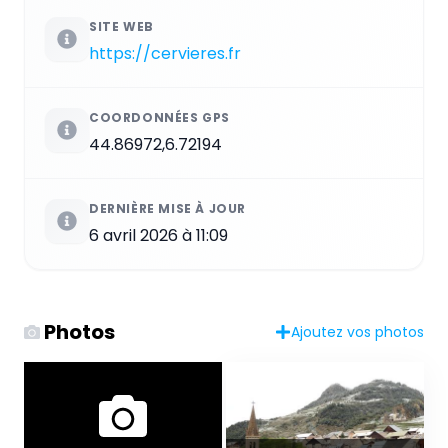
SITE WEB
https://cervieres.fr
COORDONNÉES GPS
44.86972,6.72194
DERNIÈRE MISE À JOUR
6 avril 2026 à 11:09
Photos
Ajoutez vos photos