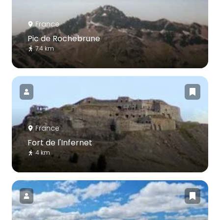
France
Pic de Rochebrune
7.4 km
France
Fort de l'Infernet
4 km