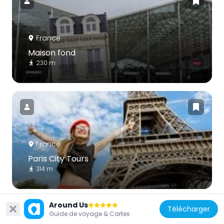
France
Maison fond
230 m
France
Paris City Tours
314 m
Around Us
Télécharger
Guide de voyage & Cartes