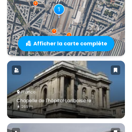
Afficher la carte complète
France
Chapelle de l'hôpital Lariboisière
269 m