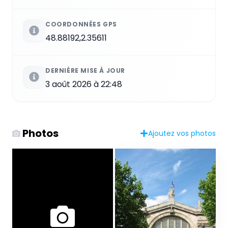
COORDONNÉES GPS
48.88192,2.35611
DERNIÈRE MISE À JOUR
3 août 2026 à 22:48
Photos
Ajoutez vos photos