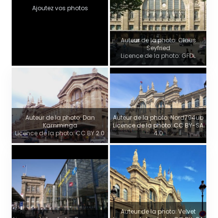
Ajoutez vos photos
Auteur de la photo: Claus
Seyfried
Licence de la photo: GFDL
Auteur de la photo: Dan
Auteur de la photo: Nord794ub
Kamminga
Licence de la photo: CC BY-SA
Licence de la photo: CC BY 2.0
4.0
Auteur de la photo: Velvet