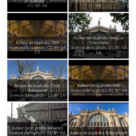
Licence de la photo: Commons
Licence de la photo: CC BY-SA
CC-BY-SA
3.0
Auteur de la photo: Serguei
Auteur de la photo: Diliff
Trouchelle
Licence de la photo: CC BY-SA
Licence de la photo: CC BY-SA
3.0
3.0
Auteur de la photo: Chris
Auteur de la photo: Diliff
Sampson
Licence de la photo: CC BY-SA
Licence de la photo: CC BY 2.0
3.0
Auteur de la photo: 8474tim
Licence de la photo: CC BY-SA
Auteur de la photo: Bobo Boom