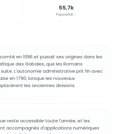
55,7k
Popularité
t comté en 1096 et puisait ses origines dans les
 celtique des Gabales, que les Romains
suite. L'autonomie administrative prit fin avec
aise en 1790, lorsque les nouveaux
lacèrent les anciennes divisions.
ue reste accessible toute l'année, et les
ont accompagnés d'applications numériques