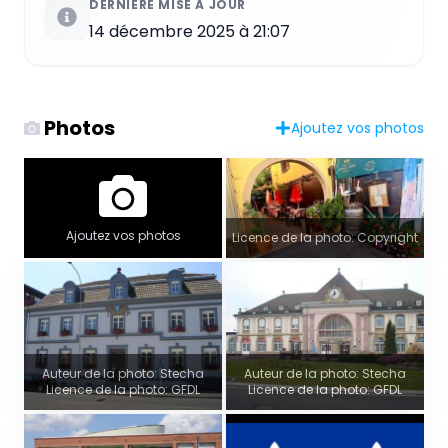
DERNIÈRE MISE À JOUR
14 décembre 2025 à 21:07
Photos
Ajoutez vos photos
Ajoutez vos photos
Licence de la photo: Copyright
Auteur de la photo: Stecha
Auteur de la photo: Stecha
Licence de la photo: GFDL
Licence de la photo: GFDL