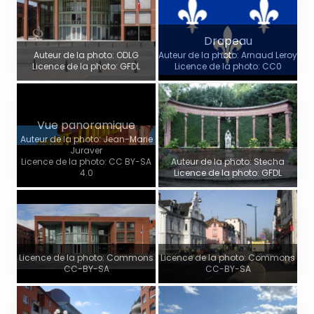
Drapeau
Auteur de la photo: ODLG
Auteur de la photo: Arnaud Leroy
Licence de la photo: GFDL
Licence de la photo: CC0
Vue panoramique
Auteur de la photo: Jean-Marie
Juraver
Licence de la photo: CC BY-SA
Auteur de la photo: Stecha
4.0
Licence de la photo: GFDL
Licence de la photo: Commons
Licence de la photo: Commons
CC-BY-SA
CC-BY-SA