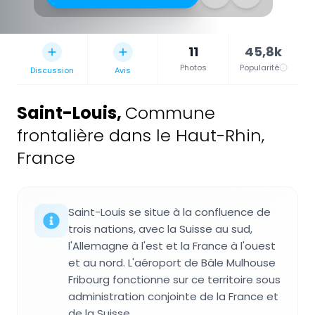
11
45,8k
Photos
Popularité
Discussion
Avis
Saint-Louis
,
Commune
frontalière dans le Haut-Rhin,
France
Saint-Louis se situe à la confluence de
trois nations, avec la Suisse au sud,
l'Allemagne à l'est et la France à l'ouest
et au nord. L'aéroport de Bâle Mulhouse
Fribourg fonctionne sur ce territoire sous
administration conjointe de la France et
de la Suisse.