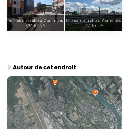
Licence de la photo: Commons
Licence de la photo: Commons
CC-BY-SA
CC-BY-SA
Autour de cet endroit