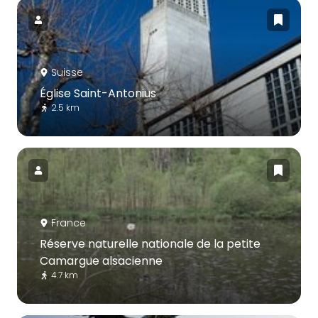
Suisse
Église Saint-Antonius
2.5 km
France
Réserve naturelle nationale de la petite
Camargue alsacienne
4.7 km