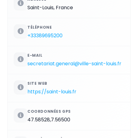
Saint-Louis, France
TÉLÉPHONE
+33389695200
E-MAIL
secretariat.general@ville-saint-louis.fr
SITE WEB
https://saint-louis.fr
COORDONNÉES GPS
47.58528,7.56500