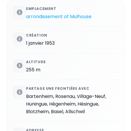
EMPLACEMENT
arrondissement of Mulhouse
CRÉATION
1 janvier 1953
ALTITUDE
255 m
PARTAGE UNE FRONTIÈRE AVEC
Bartenheim, Rosenau, Village-Neuf,
Huningue, Hégenheim, Hésingue,
Blotzheim, Basel, Allschwil
ADRESSE