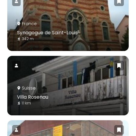
France
Synagogue de Saint-Louis
342 m
Suisse
Villa Rosenau
1.1 km