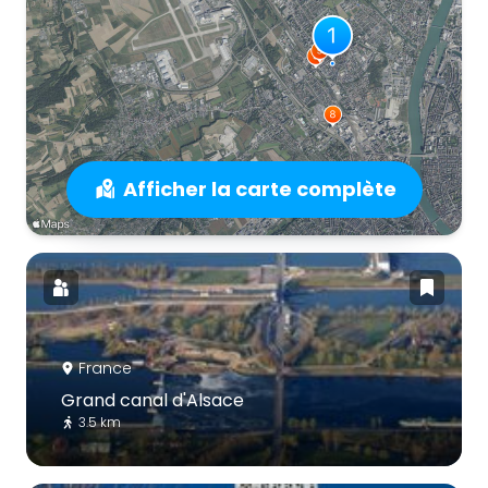
Afficher la carte complète
France
Grand canal d'Alsace
3.5 km