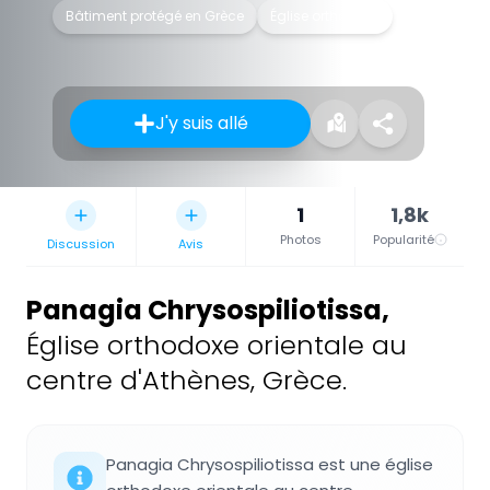
Bâtiment protégé en Grèce
Église orthodoxe
J'y suis allé
1
1,8k
Photos
Popularité
Discussion
Avis
Panagia Chrysospiliotissa
,
Église orthodoxe orientale au
centre d'Athènes, Grèce.
Panagia Chrysospiliotissa est une église