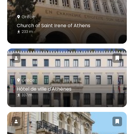
Grèce
Church of Saint Irene of Athens
233 m
Grèce
Hôtel de ville d'Athènes
337 m