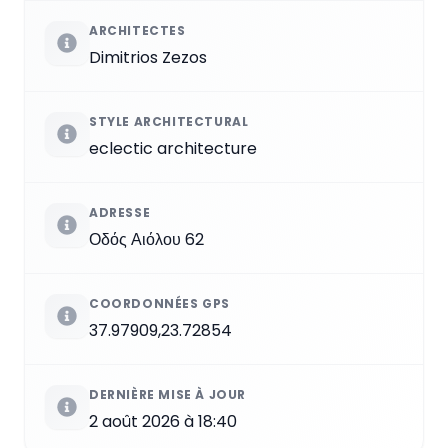
ARCHITECTES
Dimitrios Zezos
STYLE ARCHITECTURAL
eclectic architecture
ADRESSE
Οδός Αιόλου 62
COORDONNÉES GPS
37.97909,23.72854
DERNIÈRE MISE À JOUR
2 août 2026 à 18:40