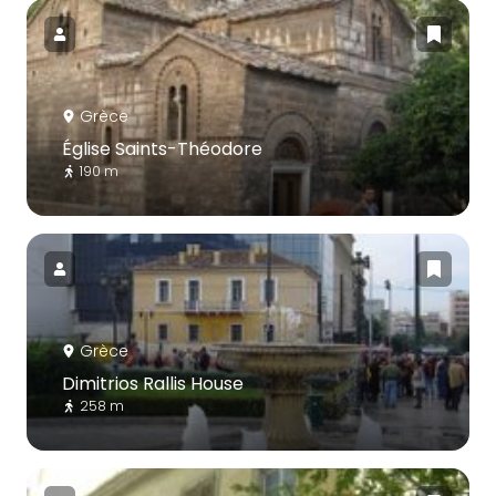
Grèce
Église Saints-Théodore
190 m
Grèce
Dimitrios Rallis House
258 m