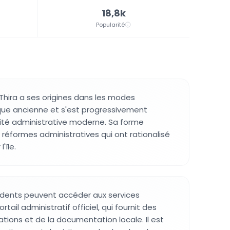
18,8k
Popularité
 Thira a ses origines dans les modes
cque ancienne et s'est progressivement
ité administrative moderne. Sa forme
 réformes administratives qui ont rationalisé
'île.
ésidents peuvent accéder aux services
rtail administratif officiel, qui fournit des
tions et de la documentation locale. Il est