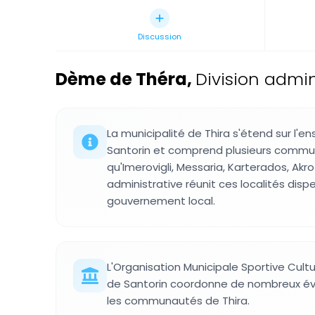
Discussion
Dème de Théra
,
Division admin
La municipalité de Thira s'étend sur l'en
Santorin et comprend plusieurs commu
qu'Imerovigli, Messaria, Karterados, Akrot
administrative réunit ces localités disp
gouvernement local.
L'Organisation Municipale Sportive Cult
de Santorin coordonne de nombreux é
les communautés de Thira.