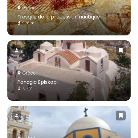
Grèce
Fresque de la procession nautique
926 m
Grèce
Panagia Episkopi
7.1 km