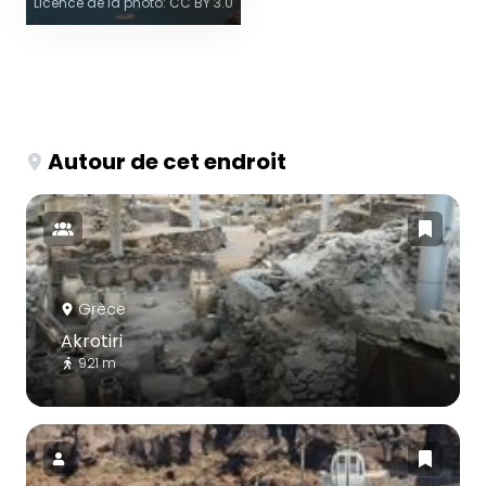
Licence de la photo: CC BY 3.0
Autour de cet endroit
Grèce
Akrotiri
921 m