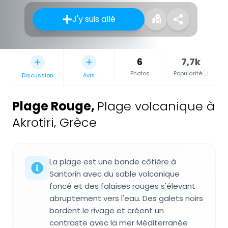
J'y suis allé
6
7,7k
Photos
Popularité
Discussion
Avis
Plage Rouge
,
Plage volcanique à
Akrotiri, Grèce
La plage est une bande côtière à
Santorin avec du sable volcanique
foncé et des falaises rouges s'élevant
abruptement vers l'eau. Des galets noirs
bordent le rivage et créent un
contraste avec la mer Méditerranée