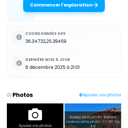
Commencer l'exploration
COORDONNÉES GPS
36.34732,25.39459
DERNIÈRE MISE À JOUR
8 décembre 2025 à 21:01
Photos
Ajoutez vos photos
Auteur de la photo: Sidvics
Licence de la photo: CC BY-SA
Ajoutez vos photos
4.0