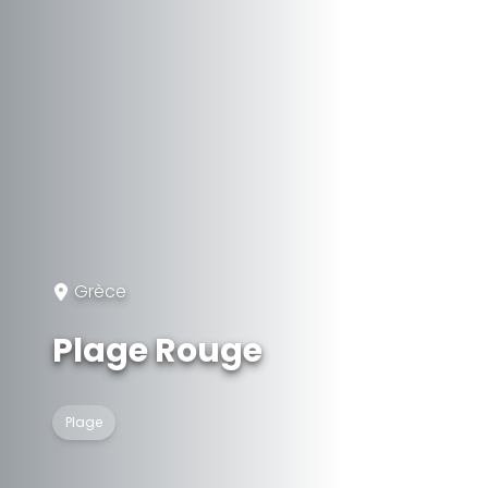
Grèce
Plage Rouge
Plage