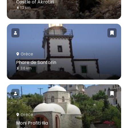
Castle of Akrotiri
1.2 km
Grèce
Phare de Santorin
3.6 km
Grèce
Moni Profiti Ilia