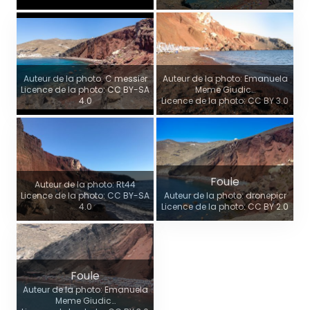
Auteur de la photo: C messier
Auteur de la photo: Emanuela
Licence de la photo: CC BY-SA
Meme Giudic…
4.0
Licence de la photo: CC BY 3.0
Foule
Auteur de la photo: Rt44
Licence de la photo: CC BY-SA
Auteur de la photo: dronepicr
4.0
Licence de la photo: CC BY 2.0
Foule
Auteur de la photo: Emanuela
Meme Giudic…