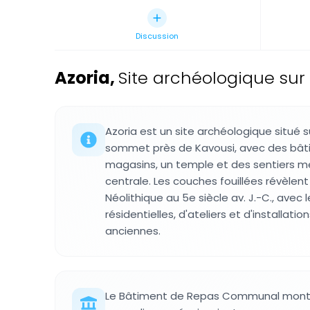
Discussion
Azoria
,
Site archéologique sur 
Azoria est un site archéologique situé s
sommet près de Kavousi, avec des bâti
magasins, un temple et des sentiers 
centrale. Les couches fouillées révèlen
Néolithique au 5e siècle av. J.-C., avec
résidentielles, d'ateliers et d'installati
anciennes.
Le Bâtiment de Repas Communal mont