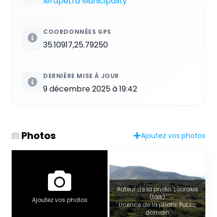
Ierapetra Municipality
COORDONNÉES GPS
35.10917,25.79250
DERNIÈRE MISE À JOUR
9 décembre 2025 à 19:42
Photos
Ajoutez vos photos
Auteur de la photo: Lourakis
(talk)
Ajoutez vos photos
Licence de la photo: Public
domain