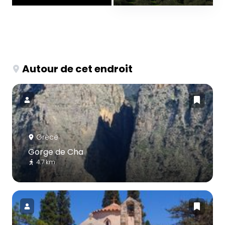
Autour de cet endroit
Grèce
Gorge de Cha
4.7 km