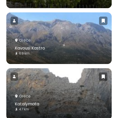
Grèce
Kavousi Kastro
6.9 km
Grèce
Katalymata
4.7 km