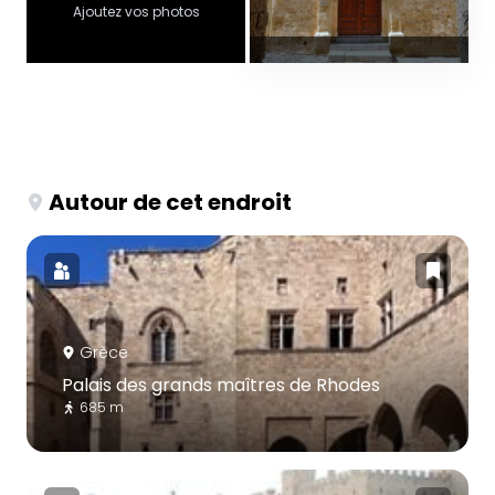
Ajoutez vos photos
Autour de cet endroit
Grèce
Palais des grands maîtres de Rhodes
685 m