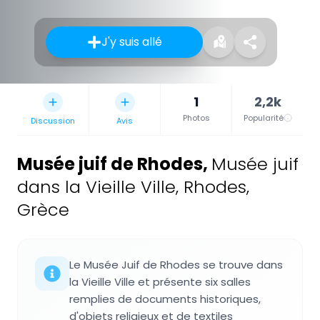
J'y suis allé
1
2,2k
Photos
Popularité
Discussion
Avis
Musée juif de Rhodes
,
Musée juif
dans la Vieille Ville, Rhodes,
Grèce
Le Musée Juif de Rhodes se trouve dans
la Vieille Ville et présente six salles
remplies de documents historiques,
d'objets religieux et de textiles