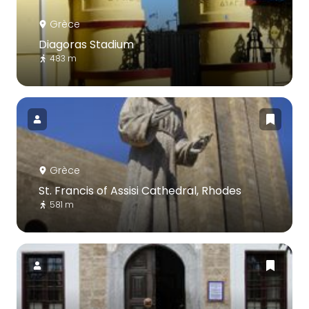
Grèce
Diagoras Stadium
483 m
Grèce
St. Francis of Assisi Cathedral, Rhodes
581 m