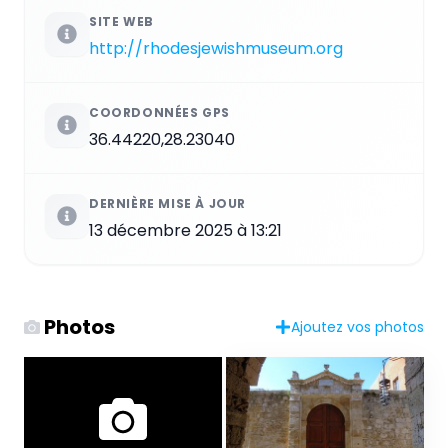
SITE WEB
http://rhodesjewishmuseum.org
COORDONNÉES GPS
36.44220,28.23040
DERNIÈRE MISE À JOUR
13 décembre 2025 à 13:21
Photos
Ajoutez vos photos