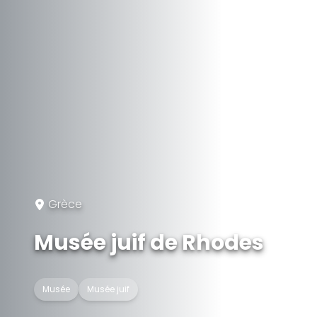
Grèce
Musée juif de Rhodes
Musée
Musée juif