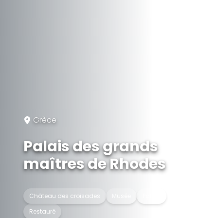
Grèce
Palais des grands
maîtres de Rhodes
Château des croisades
Musée
Palais
Restauré