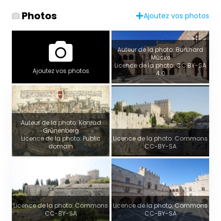
Photos
Ajoutez vos photos
Auteur de la photo: Burkhard
Mücke
Licence de la photo: CC BY-SA
Ajoutez vos photos
4.0
Auteur de la photo: Konrad
Grünenberg
Licence de la photo: Public
Licence de la photo: Commons
domain
CC-BY-SA
Licence de la photo: Commons
Licence de la photo: Commons
CC-BY-SA
CC-BY-SA