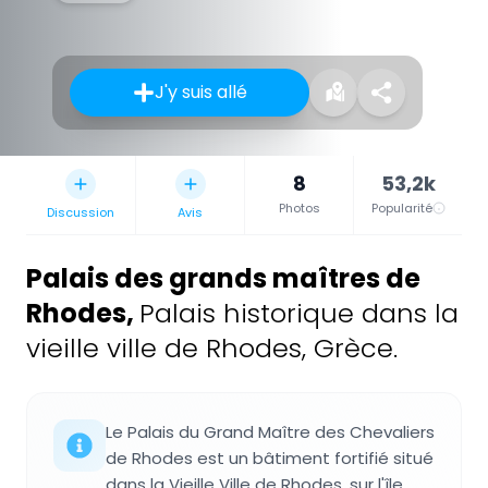
J'y suis allé
8
53,2k
Photos
Popularité
Discussion
Avis
Palais des grands maîtres de
Rhodes
,
Palais historique dans la
vieille ville de Rhodes, Grèce.
Le Palais du Grand Maître des Chevaliers
de Rhodes est un bâtiment fortifié situé
dans la Vieille Ville de Rhodes, sur l'île