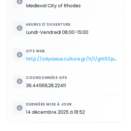
Medieval City of Rhodes
HEURES D'OUVERTURE
Lundi-Vendredi 08:00-15:00
SITE WEB
http://odysseus.culture.gr/h/1/gh153.jsp?obj_id=6301
COORDONNÉES GPS
36.44569,28.22411
DERNIÈRE MISE À JOUR
14 décembre 2025 à 18:52