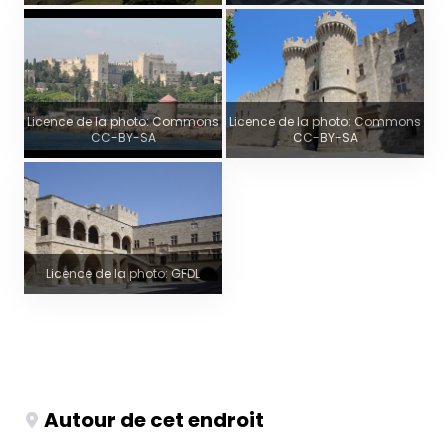
Licence de la photo: Commons
Licence de la photo: Commons
CC-BY-SA
CC-BY-SA
Licence de la photo: GFDL
Autour de cet endroit