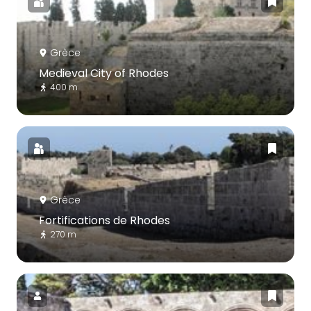
Grèce
Medieval City of Rhodes
400 m
Grèce
Fortifications de Rhodes
270 m