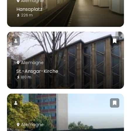
Allemagne
Hansaplatz
226 m
Allemagne
St.-Ansgar-Kirche
180 m
Allemagne