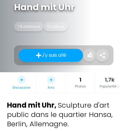
Hand mit Uhr
1 % artistique
Sculpture
J'y suis allé
1
1,7k
Photos
Popularité
Discussion
Avis
Hand mit Uhr
,
Sculpture d'art
public dans le quartier Hansa,
Berlin, Allemagne.