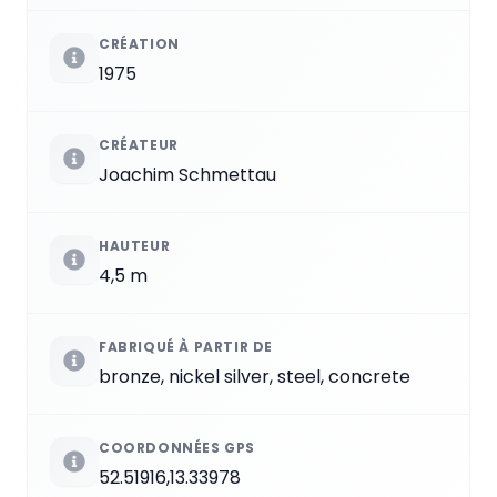
CRÉATION
1975
CRÉATEUR
Joachim Schmettau
HAUTEUR
4,5 m
FABRIQUÉ À PARTIR DE
bronze, nickel silver, steel, concrete
COORDONNÉES GPS
52.51916,13.33978