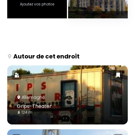
Ajoutez vos photos
Autour de cet endroit
Allemagne
Grips-Theater
124 m