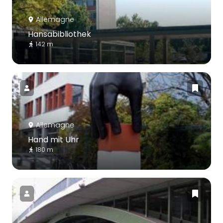
Allemagne
Hansabibliothek
142 m
Allemagne
Hand mit Uhr
180 m