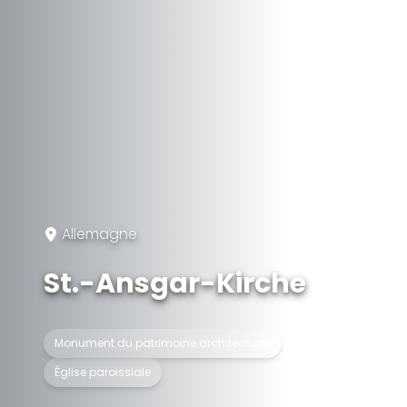
Allemagne
St.-Ansgar-Kirche
Monument du patrimoine architectural
Église paroissiale