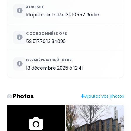
ADRESSE
Klopstock­stra­ße 31, 10557 Berlin
COORDONNÉES GPS
52.51770,13.34090
DERNIÈRE MISE À JOUR
13 décembre 2025 à 12:41
Photos
Ajoutez vos photos