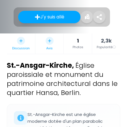
J'y suis allé
1
2,3k
Photos
Popularité
Discussion
Avis
St.-Ansgar-Kirche
,
Église
paroissiale et monument du
patrimoine architectural dans le
quartier Hansa, Berlin.
St.-Ansgar-Kirche est une église
moderne dotée d'un plan parabolic