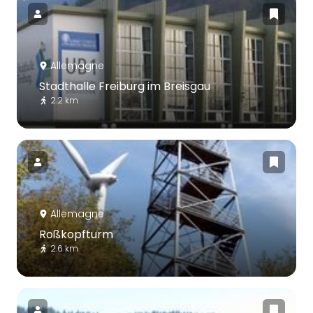
Allemagne
Stadthalle Freiburg im Breisgau
2.2 km
Allemagne
Roßkopfturm
2.6 km