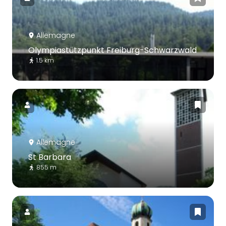
Allemagne
Olympiastützpunkt Freiburg-Schwarzwald
1.5 km
Allemagne
St Barbara
855 m