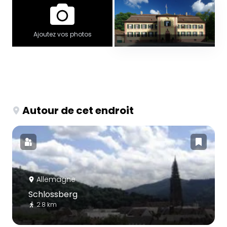
Ajoutez vos photos
Autour de cet endroit
Allemagne
Schlossberg
2.8 km