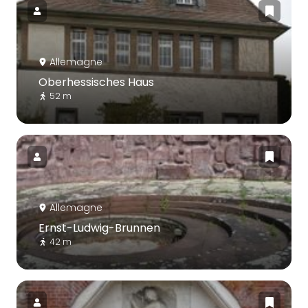
Allemagne
Oberhessisches Haus
52 m
Allemagne
Ernst-Ludwig-Brunnen
42 m