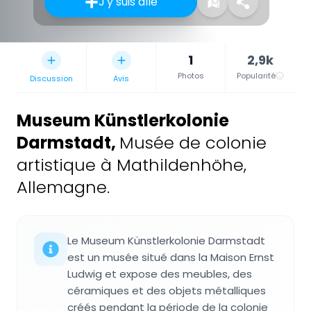
J'y suis allé
1
2,9k
Photos
Popularité
Discussion
Avis
Museum Künstlerkolonie
Darmstadt
,
Musée de colonie
artistique à Mathildenhöhe,
Allemagne.
Le Museum Künstlerkolonie Darmstadt
est un musée situé dans la Maison Ernst
Ludwig et expose des meubles, des
céramiques et des objets métalliques
créés pendant la période de la colonie