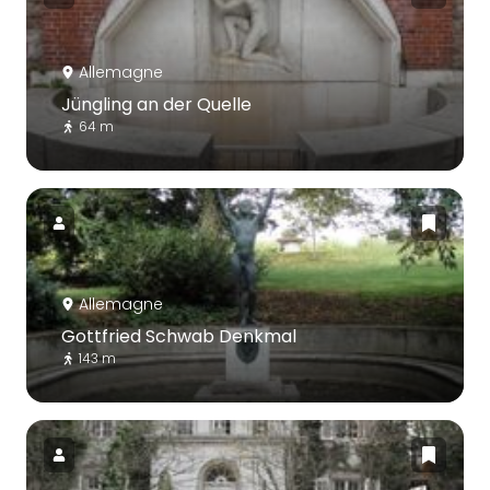
Allemagne
Jüngling an der Quelle
64 m
Allemagne
Gottfried Schwab Denkmal
143 m