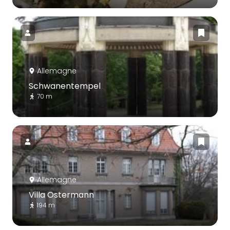
Allemagne
Schwanentempel
70 m
Allemagne
Villa Ostermann
194 m