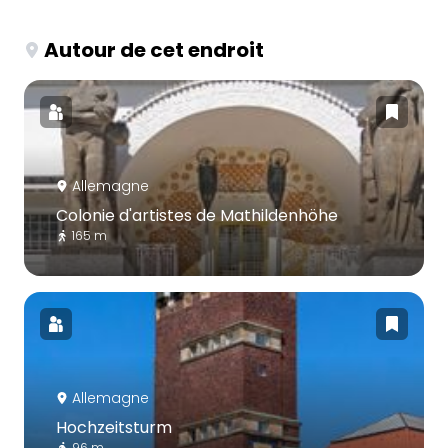
Autour de cet endroit
Allemagne
Colonie d'artistes de Mathildenhöhe
165 m
Allemagne
Hochzeitsturm
96 m