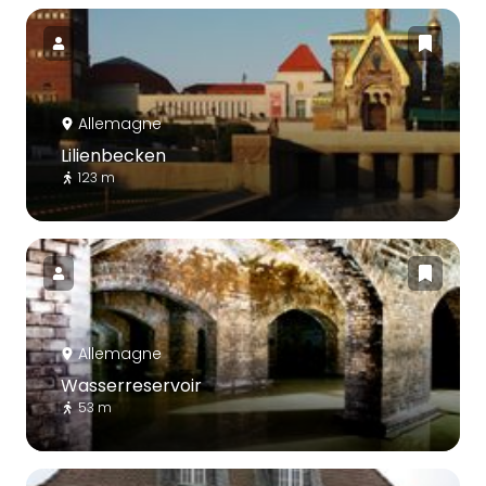
Allemagne
Lilienbecken
123 m
Allemagne
Wasserreservoir
53 m