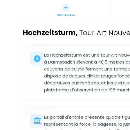
Discussion
Hochzeitsturm
,
Tour Art Nouv
La Hochzeitsturm est une tour Art Nouv
à Darmstadt s'élevant à 48,5 mètres de
couverts de cuivre formant une forme d
dispose de briques clinker rouges fon
décoratives aux fenêtres, et les visiteu
plateforme d'observation via 195 marc
Le portail d'entrée présente quatre figu
représentant la force, la sagesse, la jus