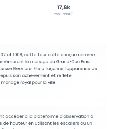
17,8k
Popularité
1907 et 1908, cette tour a été conçue comme
émorant le mariage du Grand-Duc Ernst
ncesse Eleonore. Elle a façonné l'apparence de
depuis son achèvement et reflète
mariage royal pour la ville.
ent accéder à la plateforme d'observation à
 de hauteur en utilisant les escaliers ou un