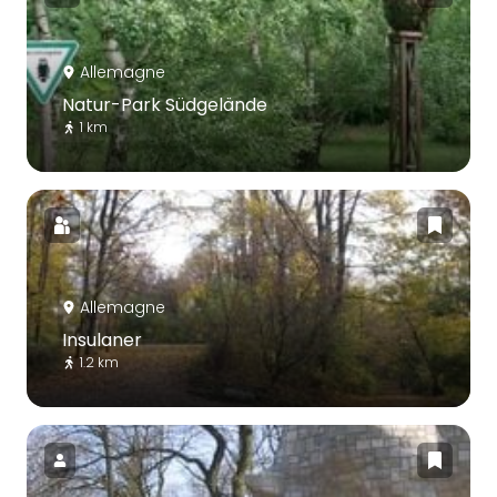
Allemagne
Natur-Park Südgelände
1 km
Allemagne
Insulaner
1.2 km