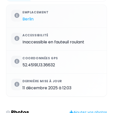
EMPLACEMENT
Berlin
ACCESSIBILITÉ
Inaccessible en fauteuil roulant
COORDONNÉES GPS
52.45191,13.36632
DERNIÈRE MISE À JOUR
11 décembre 2025 à 12:03
Photos
Ajoutez vos photos