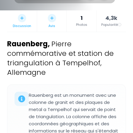
1
4,3k
Photos
Popularité
Discussion
Avis
Rauenberg
,
Pierre
commémorative et station de
triangulation à Tempelhof,
Allemagne
Rauenberg est un monument avec une
colonne de granit et des plaques de
metal a Tempelhof qui servait de point
de triangulation. La colonne affiche des
coordonnées géographiques et des
informations sur le réseau qui s'étendait