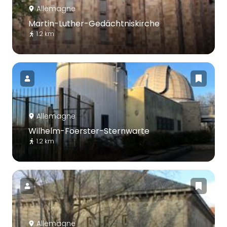
Allemagne
Martin-Luther-Gedächtniskirche
1.2 km
Allemagne
Wilhelm-Foerster-Sternwarte
1.2 km
Allemagne