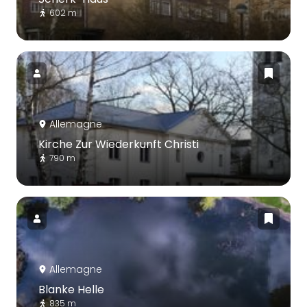
602 m
Allemagne
Kirche Zur Wiederkunft Christi
790 m
Allemagne
Blanke Helle
835 m