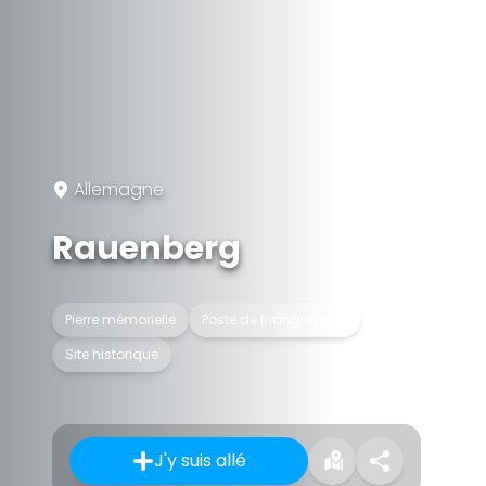
Allemagne
Rauenberg
Pierre mémorielle
Poste de triangulation
Site historique
J'y suis allé