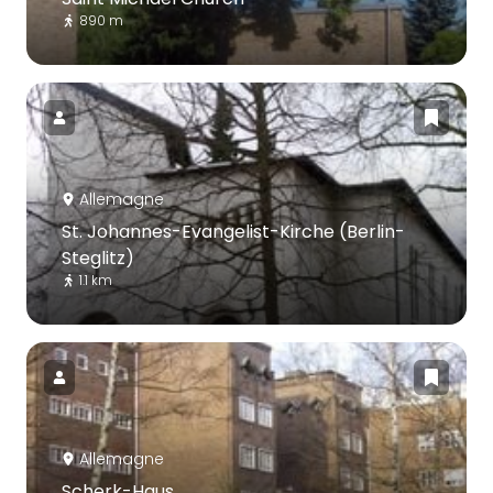
890 m
Allemagne
St. Johannes-Evangelist-Kirche (Berlin-
Steglitz)
1.1 km
Allemagne
Scherk-Haus