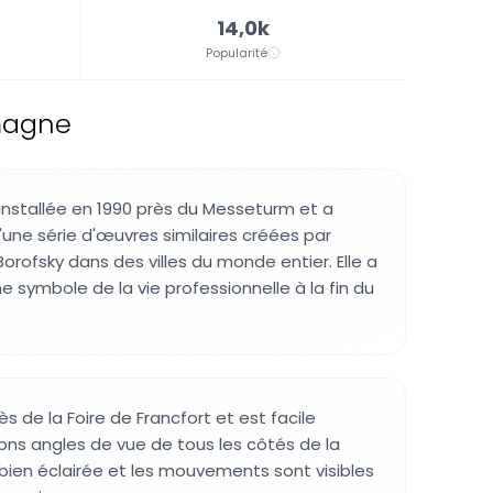
14,0k
Popularité
emagne
 installée en 1990 près du Messeturm et a
une série d'œuvres similaires créées par
Borofsky dans des villes du monde entier. Elle a
 symbole de la vie professionnelle à la fin du
ès de la Foire de Francfort et est facile
ns angles de vue de tous les côtés de la
 bien éclairée et les mouvements sont visibles