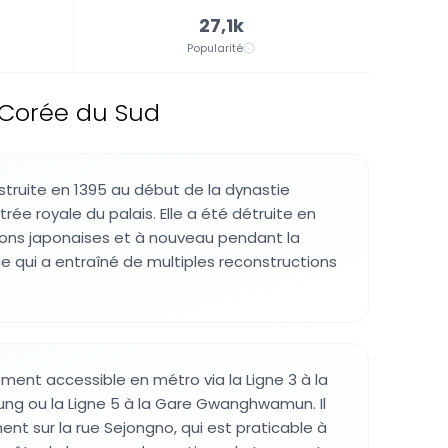
27,1k
Popularité
 Corée du Sud
struite en 1395 au début de la dynastie
e royale du palais. Elle a été détruite en
sions japonaises et à nouveau pendant la
e qui a entraîné de multiples reconstructions
lement accessible en métro via la Ligne 3 à la
g ou la Ligne 5 à la Gare Gwanghwamun. Il
ent sur la rue Sejongno, qui est praticable à