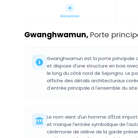
Discussion
Gwanghwamun
,
Porte princi
Gwanghwamun est la porte principale 
et dispose d'une structure en bois ave
le long du côté nord de Sejongno. Le pa
affiche des détails architecturaux corée
d'entrée principale à l'ensemble du site 
Le nom vient d'un homme d'État impor
et marque l'entrée symbolique de l'autor
cérémonie de relève de la garde présen