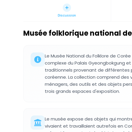
Discussion
Musée folklorique national d
Le Musée National du Folklore de Corée s
complexe du Palais Gyeongbokgung et
traditionnels provenant de différentes p
coréenne. La collection comprend des 
ménagers, des outils et des objets per
trois grands espaces d'exposition.
Le musée expose des objets qui mont
vivaient et travaillaient autrefois en Cor