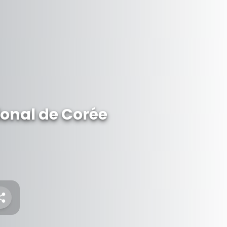
ional de Corée