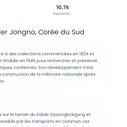
10,7k
Popularité
ier Jongno, Corée du Sud
nte à des collections commencées en 1924 et
nt établie en 1946 pour rechercher et préserver
kloriques coréennes. Son développement s'est
la construction de la mémoire nationale après
on.
 sur le terrain du Palais Gyeongbokgung et
essible par les transports en commun. Les