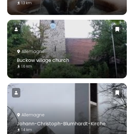
1.3 km
Allemagne
Buckow village church
1.6 km
Allemagne
Johann-Christoph-Blumhardt-Kirche
1.4 km