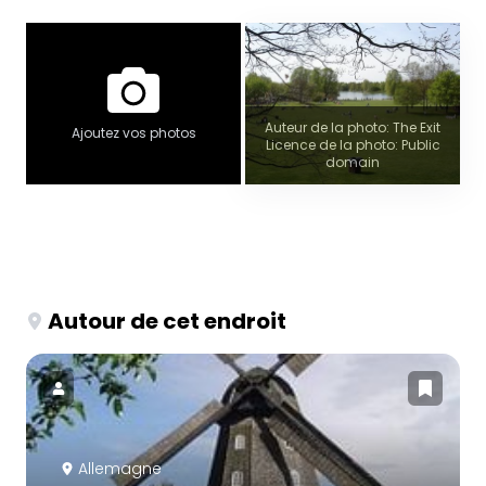
Auteur de la photo: The Exit
Ajoutez vos photos
Licence de la photo: Public
domain
Autour de cet endroit
Allemagne