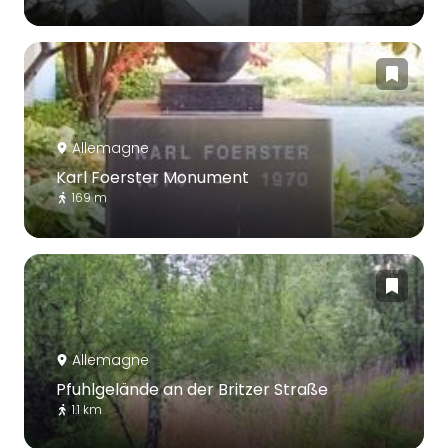
Allemagne
Karl Foerster Monument
169 m
Allemagne
Pfuhlgelände an der Britzer Straße
1.1 km