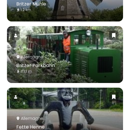
Britzer Mühle
1.2 km
Allemagne
Britzer Parkbahn
633 m
Allemagne
Fette Henne