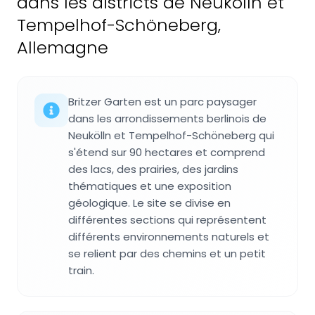
dans les districts de Neukölln et
Tempelhof-Schöneberg,
Allemagne
Britzer Garten est un parc paysager
dans les arrondissements berlinois de
Neukölln et Tempelhof-Schöneberg qui
s'étend sur 90 hectares et comprend
des lacs, des prairies, des jardins
thématiques et une exposition
géologique. Le site se divise en
différentes sections qui représentent
différents environnements naturels et
se relient par des chemins et un petit
train.