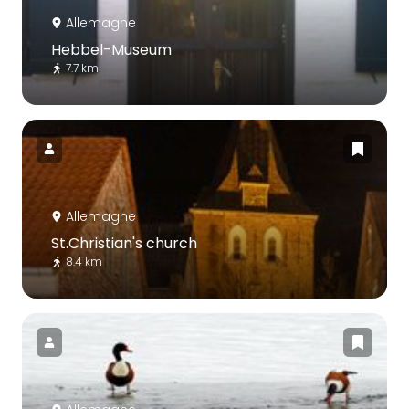
Allemagne
Hebbel-Museum
7.7 km
Allemagne
St.Christian's church
8.4 km