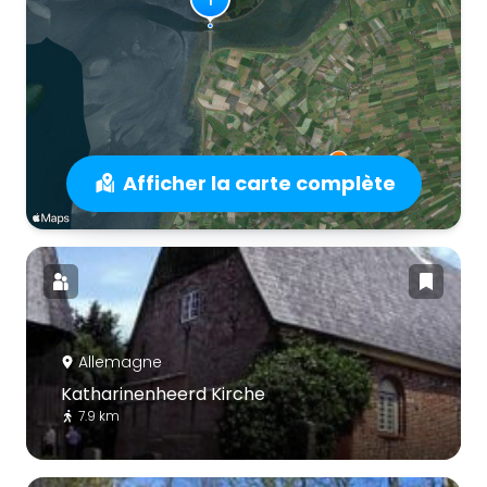
Afficher la carte complète
Allemagne
Katharinenheerd Kirche
7.9 km