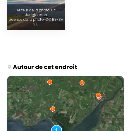
Auteur de la photo: Ulf
Jungjohann
Licence de la photo: CC BY-SA
3.0
Autour de cet endroit