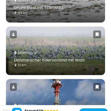
Allemagne
Grüne Insel mit Eiderwatt
4.8 km
Allemagne
Dithmarscher Eidervorland mit Watt
5.1 km
Allemagne
Around Us