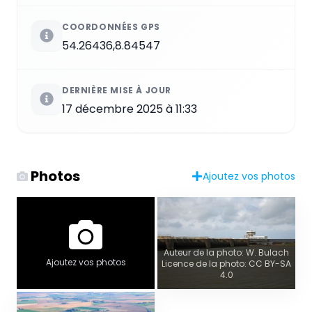
COORDONNÉES GPS
54.26436,8.84547
DERNIÈRE MISE À JOUR
17 décembre 2025 à 11:33
Photos
Ajoutez vos photos
Auteur de la photo: W. Bulach
Ajoutez vos photos
Licence de la photo: CC BY-SA
4.0