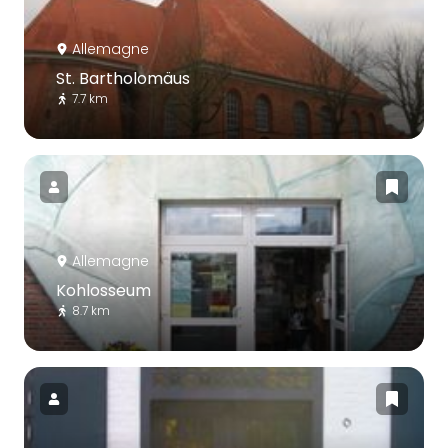
Allemagne
St. Bartholomäus
7.7 km
Allemagne
Kohlosseum
8.7 km