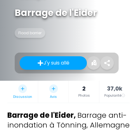
Barrage de l'Eider
Flood barrier
J'y suis allé
2
37,0k
Photos
Popularité
Discussion
Avis
Barrage de l'Eider
,
Barrage anti-
inondation à Tönning, Allemagne