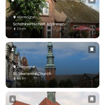
Allemagne
Schankwirtschaft Andresen
3.9 km
Allemagne
St. Lawrence Church
8.5 km