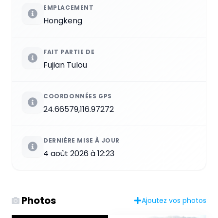
EMPLACEMENT
Hongkeng
FAIT PARTIE DE
Fujian Tulou
COORDONNÉES GPS
24.66579,116.97272
DERNIÈRE MISE À JOUR
4 août 2026 à 12:23
Photos
Ajoutez vos photos