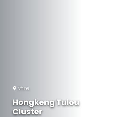
Chine
Hongkeng Tulou
Cluster