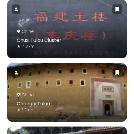
Chine
Chuxi Tulou Cluster
14.8 km
Chine
Chengqi Tulou
3.2 km