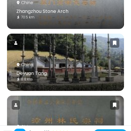
Chine
Zhangzhou Stone Arch
70.5 km
Chine
Deyuan Tang
8.8 km
Chine