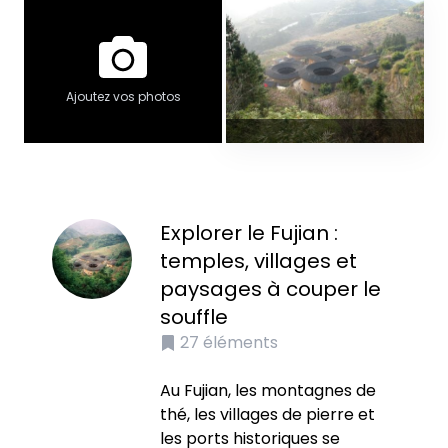
Ajoutez vos photos
Explorer le Fujian :
temples, villages et
paysages à couper le
souffle
27
éléments
Au Fujian, les montagnes de
thé, les villages de pierre et
les ports historiques se