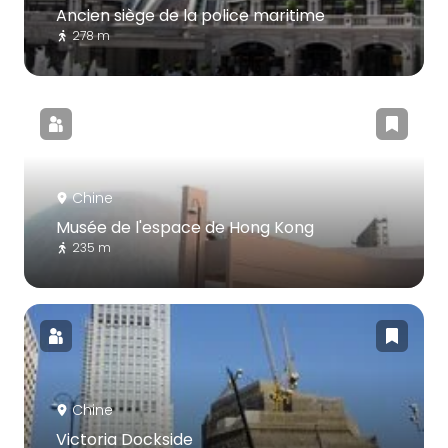
Ancien siège de la police maritime
278 m
Chine
Musée de l'espace de Hong Kong
235 m
Chine
Victoria Dockside