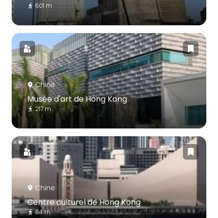
601 m
Chine
Musée d'art de Hong Kong
217 m
Chine
Centre culturel de Hong Kong
84 m