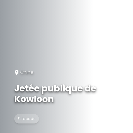
Chine
Jetée publique de
Kowloon
Estacade