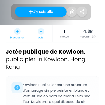
J'y suis allé
1
4,3k
Photos
Popularité
Discussion
Avis
Jetée publique de Kowloon
,
public pier in Kowloon, Hong
Kong
Kowloon Public Pier est une structure
d'amarrage simple peinte en blanc et
vert, située en bord de mer à Tsim Sha
Tsui, Kowloon. Le quai dispose de six