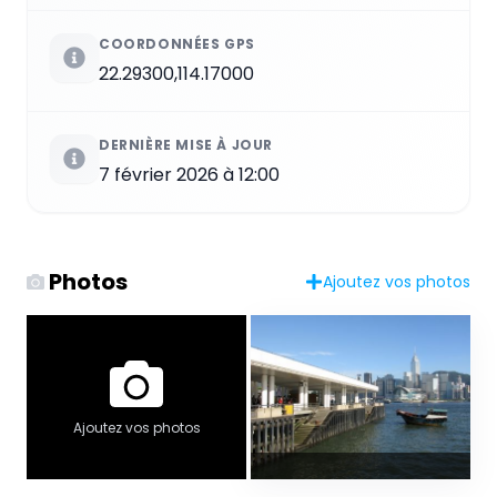
COORDONNÉES GPS
22.29300,114.17000
DERNIÈRE MISE À JOUR
7 février 2026 à 12:00
Photos
Ajoutez vos photos
Ajoutez vos photos