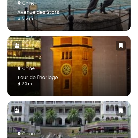
Chine
Avenue des Stars
515 m
Chine
Tour de l'horloge
80 m
Chine