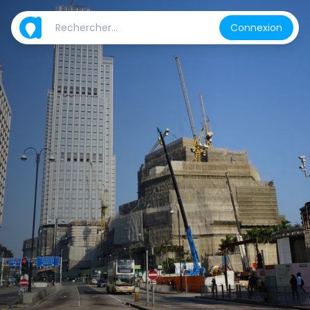
Connexion