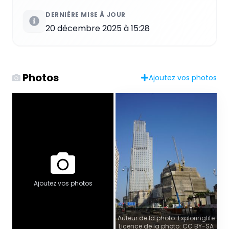
DERNIÈRE MISE À JOUR
20 décembre 2025 à 15:28
Photos
Ajoutez vos photos
Ajoutez vos photos
Auteur de la photo: Exploringlife
Licence de la photo: CC BY-SA