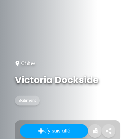
Chine
Victoria Dockside
Bâtiment
J'y suis allé