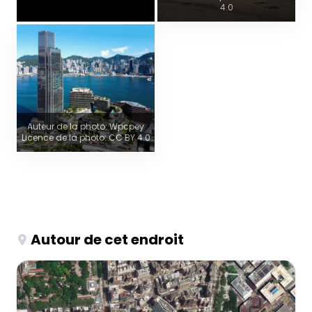
4.0
Auteur de la photo: Wpcpey
Licence de la photo: CC BY 4.0
Autour de cet endroit