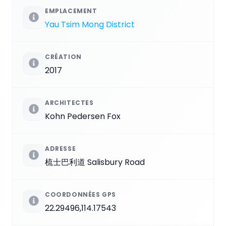
EMPLACEMENT
Yau Tsim Mong District
CRÉATION
2017
ARCHITECTES
Kohn Pedersen Fox
ADRESSE
梳士巴利道 Salisbury Road
COORDONNÉES GPS
22.29496,114.17543