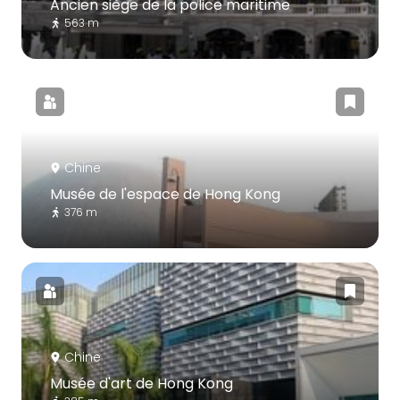
Ancien siège de la police maritime
563 m
Chine
Musée de l'espace de Hong Kong
376 m
Chine
Musée d'art de Hong Kong