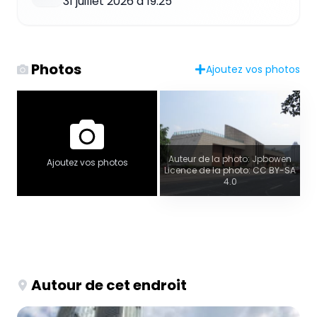
31 juillet 2026 à 19:25
Photos
Ajoutez vos photos
Auteur de la photo: Jpbowen
Ajoutez vos photos
Licence de la photo: CC BY-SA
4.0
Autour de cet endroit