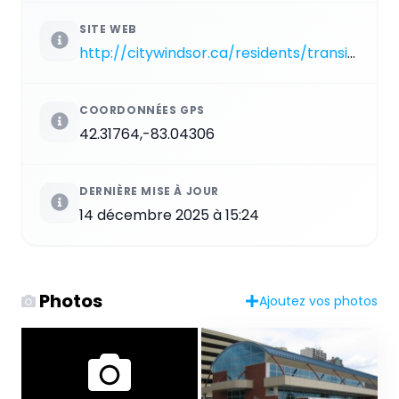
SITE WEB
http://citywindsor.ca/residents/transitwindsor/Ride-Guide/Pages/Transit-Terminals.aspx
COORDONNÉES GPS
42.31764,-83.04306
DERNIÈRE MISE À JOUR
14 décembre 2025 à 15:24
Photos
Ajoutez vos photos