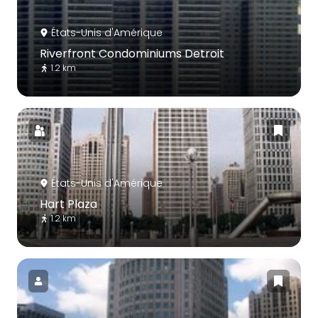
États-Unis d'Amérique
Riverfront Condominiums Detroit
1.2 km
États-Unis d'Amérique
Hart Plaza
1.2 km