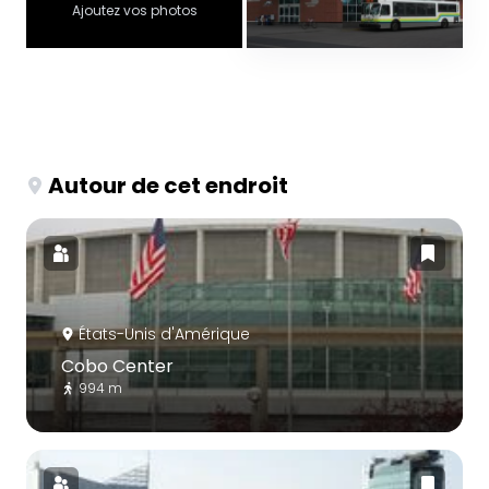
Ajoutez vos photos
Autour de cet endroit
États-Unis d'Amérique
Cobo Center
994 m