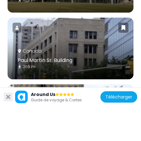
Canada
Paul Martin Sr. Building
269 m
Around Us
Télécharger
Guide de voyage & Cartes
Canada
Canada Building
402 m