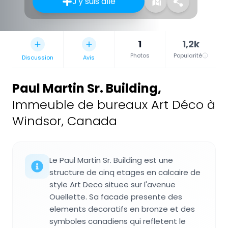
J'y suis allé
1
1,2k
Photos
Popularité
Discussion
Avis
Paul Martin Sr. Building
,
Immeuble de bureaux Art Déco à
Windsor, Canada
Le Paul Martin Sr. Building est une
structure de cinq etages en calcaire de
style Art Deco situee sur l'avenue
Ouellette. Sa facade presente des
elements decoratifs en bronze et des
symboles canadiens qui refletent le