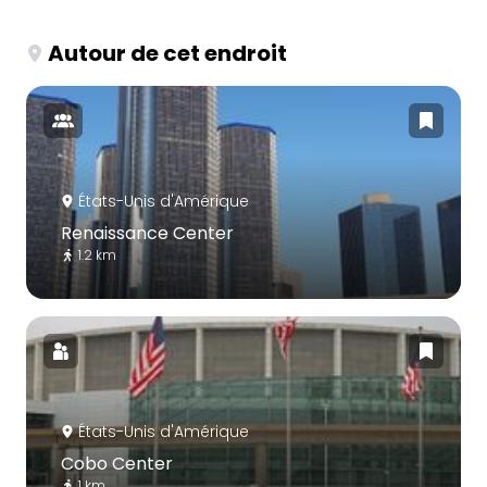
Autour de cet endroit
États-Unis d'Amérique
Renaissance Center
1.2 km
États-Unis d'Amérique
Cobo Center
1 km