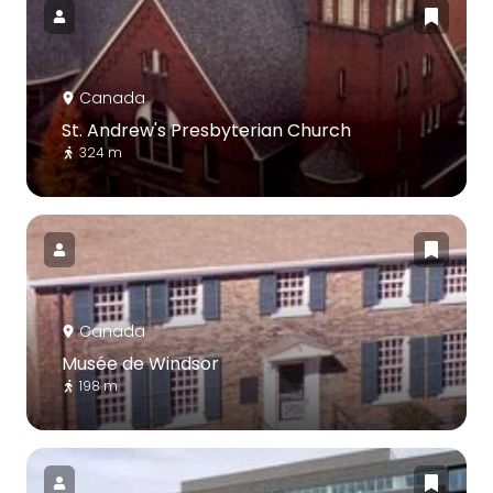
Canada
St. Andrew's Presbyterian Church
324 m
Canada
Musée de Windsor
198 m