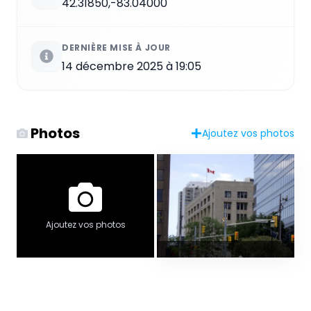
42.31850,-83.04000
DERNIÈRE MISE À JOUR
14 décembre 2025 à 19:05
Photos
Ajoutez vos photos
Ajoutez vos photos