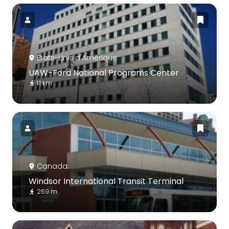
États-Unis d'Amérique
UAW-Ford National Programs Center
1.1 km
Canada
Windsor International Transit Terminal
269 m