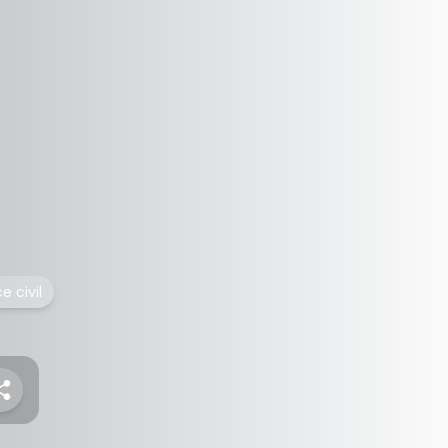
ce civil