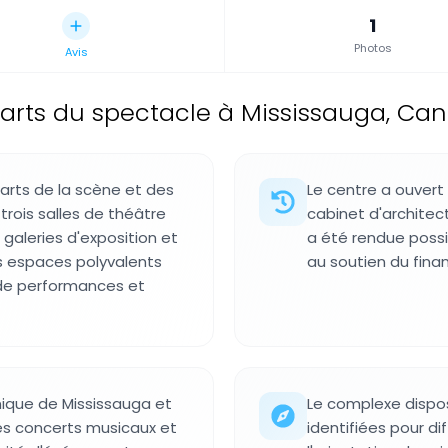
1
Photos
Avis
arts du spectacle à Mississauga, Ca
'arts de la scène et des
Le centre a ouvert
trois salles de théâtre
cabinet d'architect
, galeries d'exposition et
a été rendue possi
s espaces polyvalents
au soutien du fina
s de performances et
nique de Mississauga et
Le complexe dispos
es concerts musicaux et
identifiées pour di