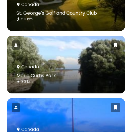
Canada
St. George's Golf and Country Club
5.3 km
Canada
Marie Curtis Park
8.3 km
Canada