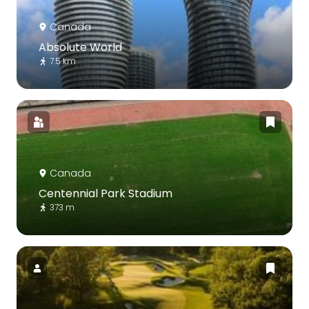
Canada
Absolute World
7.5 km
Canada
Centennial Park Stadium
373 m