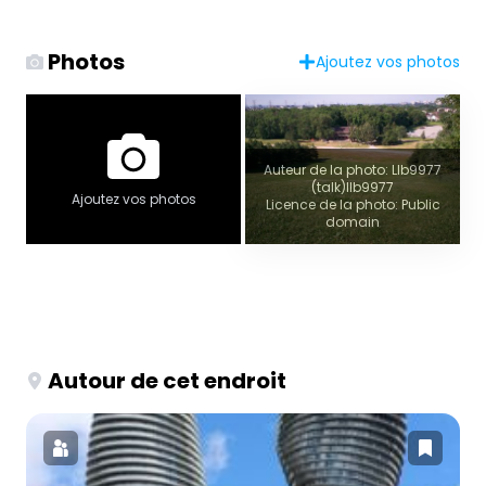
Photos
Ajoutez vos photos
Auteur de la photo: Llb9977
(talk)llb9977
Ajoutez vos photos
Licence de la photo: Public
domain
Autour de cet endroit