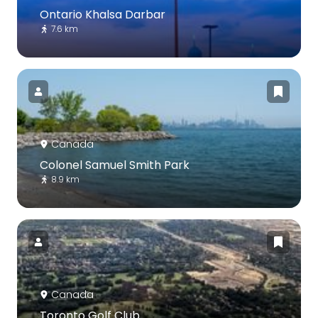
Ontario Khalsa Darbar
7.6 km
Canada
Colonel Samuel Smith Park
8.9 km
Canada
Toronto Golf Club