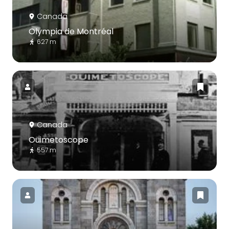
Canada
Olympia de Montréal
627 m
Canada
Ouimetoscope
557 m