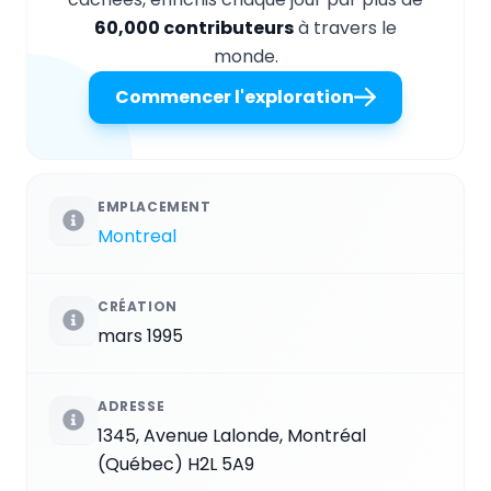
60,000 contributeurs
à travers le
monde.
Commencer l'exploration
EMPLACEMENT
Montreal
CRÉATION
mars 1995
ADRESSE
1345, Avenue Lalonde, Montréal
(Québec) H2L 5A9