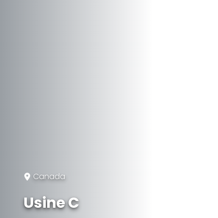
Canada
Usine C