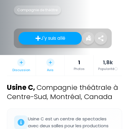
Compagnie de théâtre
J'y suis allé
1
1,8k
Photos
Popularité
Discussion
Avis
Usine C
,
Compagnie théâtrale à
Centre-Sud, Montréal, Canada
Usine C est un centre de spectacles
avec deux salles pour les productions