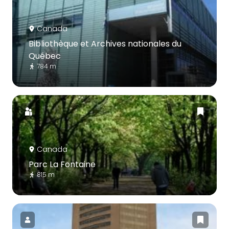
Canada
Bibliothèque et Archives nationales du
Québec
784 m
Canada
Parc La Fontaine
815 m