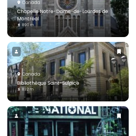
Canada
Chapelle Notre-Dame-de-Lourdes de
Montréal
890 m
Canada
Bibliothèque Saint-Sulpice
832 m