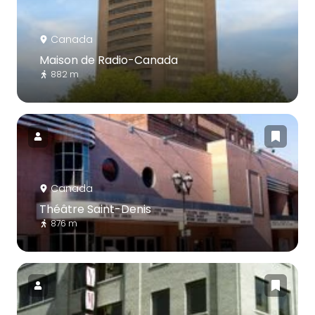
Canada
Maison de Radio-Canada
882 m
Canada
Théâtre Saint-Denis
876 m