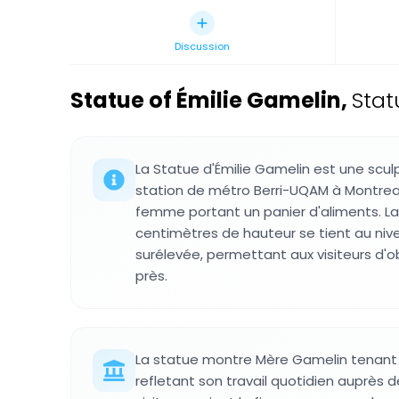
Discussion
Statue of Émilie Gamelin
,
Stat
La Statue d'Émilie Gamelin est une scul
station de métro Berri-UQAM à Montrea
femme portant un panier d'aliments. La 
centimètres de hauteur se tient au niv
surélevée, permettant aux visiteurs d'o
près.
La statue montre Mère Gamelin tenant u
refletant son travail quotidien auprès de