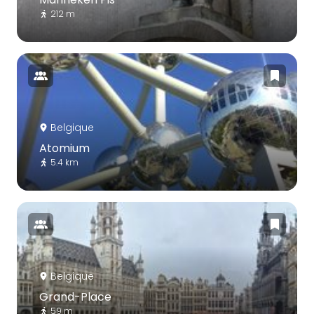
212 m
Belgique
Atomium
5.4 km
Belgique
Grand-Place
59 m