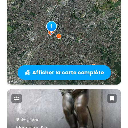
Afficher la carte complète
Belgique
Manneken Pis