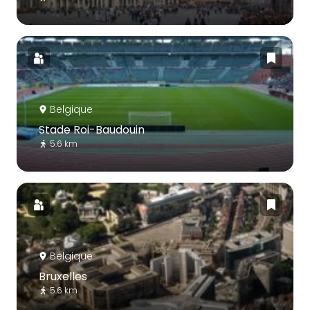
Belgique
Stade Roi-Baudouin
5.6 km
Belgique
Bruxelles
5.6 km