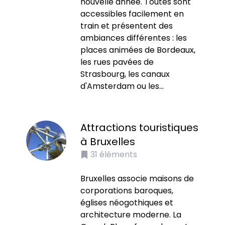
nouvelle année. Toutes sont
accessibles facilement en
train et présentent des
ambiances différentes : les
places animées de Bordeaux,
les rues pavées de
Strasbourg, les canaux
d'Amsterdam ou les...
Attractions touristiques
à Bruxelles
31
éléments
Bruxelles associe maisons de
corporations baroques,
églises néogothiques et
architecture moderne. La