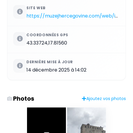
SITE WEB
https://muzejhercegovine.com/web/index.php/muzejstarimost
COORDONNÉES GPS
43.33724,17.81560
DERNIÈRE MISE À JOUR
14 décembre 2025 à 14:02
Photos
Ajoutez vos photos