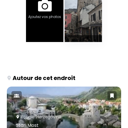
Ajoutez vos photos
Autour de cet endroit
Bosnie-Herzégovine
Stari Most