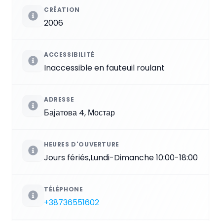
CRÉATION
2006
ACCESSIBILITÉ
Inaccessible en fauteuil roulant
ADRESSE
Бајатова 4, Мостар
HEURES D'OUVERTURE
Jours fériés,Lundi-Dimanche 10:00-18:00
TÉLÉPHONE
+38736551602