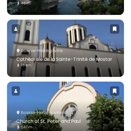
46 m
Bosnie-Herzégovine
Cathédrale de la Sainte-Trinité de Mostar
1.6 km
Bosnie-Herzégovine
Church of St. Peter and Paul
547 m