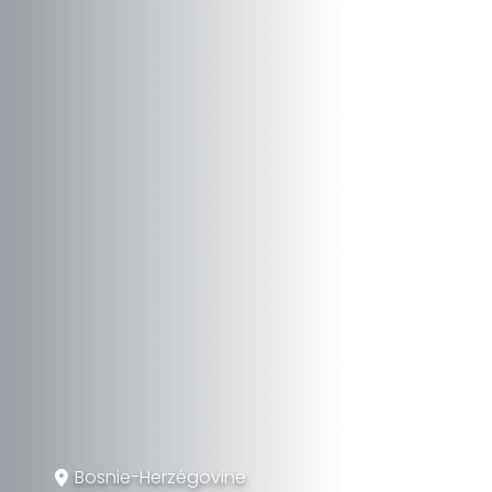
Bosnie-Herzégovine