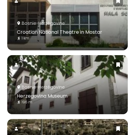
Bosnie-Herzégovine
Croatian National Theatre in Mostar
1 km
Bosnie-Herzégovine
Herzegovina Museum
196 m