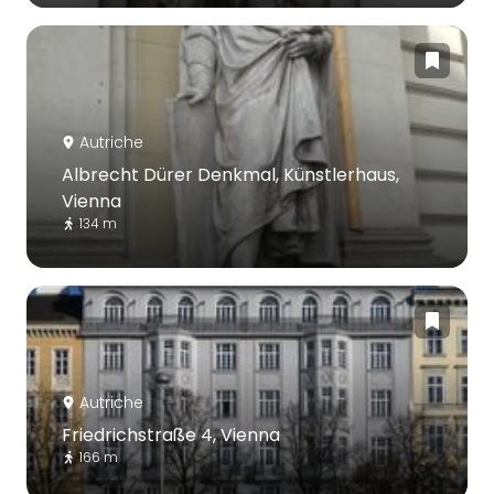
Autriche
Albrecht Dürer Denkmal, Künstlerhaus,
Vienna
134 m
Autriche
Friedrichstraße 4, Vienna
166 m