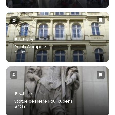
Autriche
Palais Gomperz
81 m
Autriche
Statue de Pierre Paul Rubens
128 m