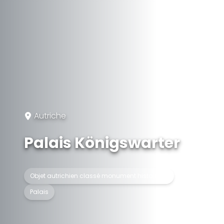
Autriche
Palais Königswarter
Objet autrichien classé monument historique
Palais