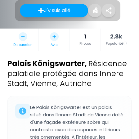
J'y suis allé
1
2,8k
Photos
Popularité
Discussion
Avis
Palais Königswarter
,
Résidence
palatiale protégée dans Innere
Stadt, Vienne, Autriche
Le Palais Königswarter est un palais
situé dans l'Innere Stadt de Vienne doté
d'une façade extérieure sobre qui
contraste avec des espaces intérieurs
très ornementés. À l'intérieur, les