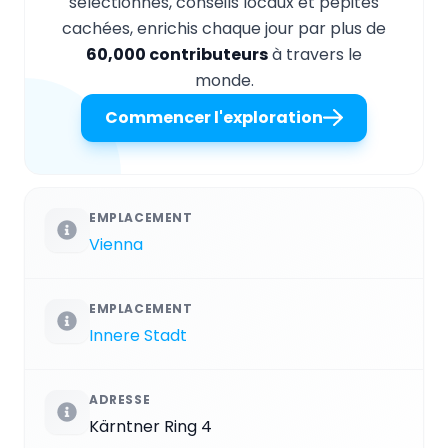
sélectionnés, conseils locaux et pépites
cachées, enrichis chaque jour par plus de
60,000 contributeurs
à travers le
monde.
Commencer l'exploration
EMPLACEMENT
Vienna
EMPLACEMENT
Innere Stadt
ADRESSE
Kärntner Ring 4