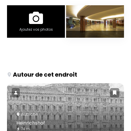
Ajoutez vos photos
Autour de cet endroit
Autriche
Heinrichshof
74 m