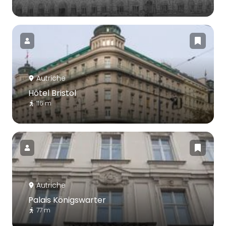
Autriche
Hôtel Bristol
116 m
Autriche
Palais Königswarter
77 m