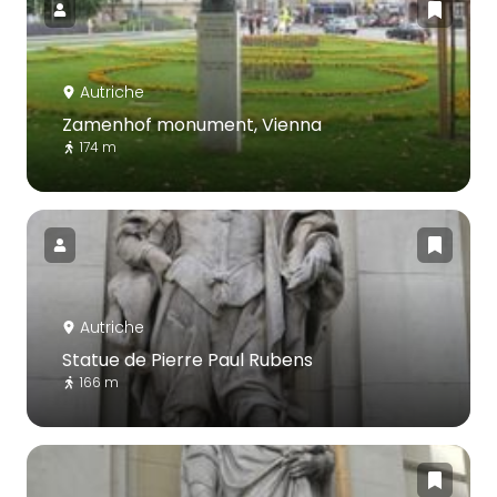
Autriche
Zamenhof monument, Vienna
174 m
Autriche
Statue de Pierre Paul Rubens
166 m