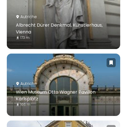
Autriche
Albrecht Dürer Denkmal, Künstlerhaus,
Vienna
173 m
Autriche
Wien Museum Otto Wagner Pavillon
Karlsplatz
166 m