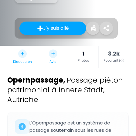
J'y suis allé
1
3,2k
Photos
Popularité
Discussion
Avis
Opernpassage
,
Passage piéton
patrimonial à Innere Stadt,
Autriche
L'Opernpassage est un système de
passage souterrain sous les rues de