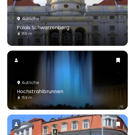
Autriche
Palais Schwarzenberg
155 m
Autriche
Hochstrahlbrunnen
159 m