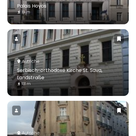
Palais Hoyos
19 m
Autriche
Serbisch-orthodoxe Kirche St. Sava,
Landstraße
131 m
Autriche