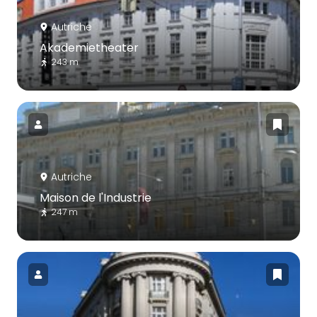
Autriche
Akademietheater
243 m
Autriche
Maison de l'Industrie
247 m