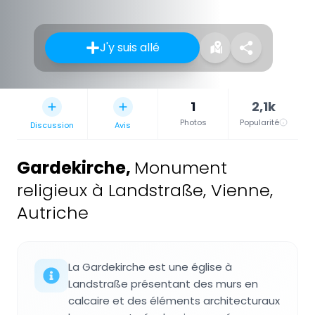
J'y suis allé
1
2,1k
Photos
Popularité
Discussion
Avis
Gardekirche
,
Monument
religieux à Landstraße, Vienne,
Autriche
La Gardekirche est une église à
Landstraße présentant des murs en
calcaire et des éléments architecturaux