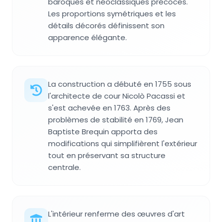
baroques et néoclassiques précoces.
Les proportions symétriques et les
détails décorés définissent son
apparence élégante.
La construction a débuté en 1755 sous
l'architecte de cour Nicolò Pacassi et
s'est achevée en 1763. Après des
problèmes de stabilité en 1769, Jean
Baptiste Brequin apporta des
modifications qui simplifièrent l'extérieur
tout en préservant sa structure
centrale.
L'intérieur renferme des œuvres d'art