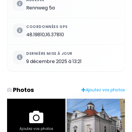
Rennweg 5a
COORDONNÉES GPS
48.19810,16.37810
DERNIÈRE MISE À JOUR
9 décembre 2025 à 13:21
Photos
Ajoutez vos photos
Ajoutez vos photos