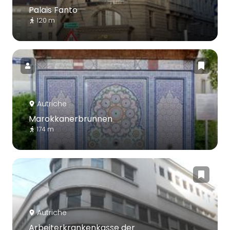
Palais Fanto
120 m
Autriche
Marokkanerbrunnen
174 m
Autriche
Arbeiterkrankenkasse der