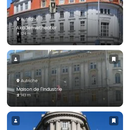
Autriche
Akademietheater
124 m
Autriche
Maison de l'Industrie
143 m