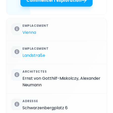
Commencer l'exploration
EMPLACEMENT
Vienna
EMPLACEMENT
Landstraße
ARCHITECTES
Ernst von Gotthilf-Miskolczy, Alexander
Neumann
ADRESSE
Schwarzenbergplatz 6