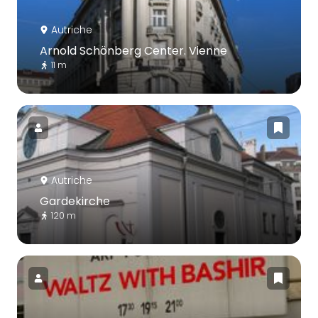
Autriche
Arnold Schönberg Center. Vienne
11 m
Autriche
Gardekirche
120 m