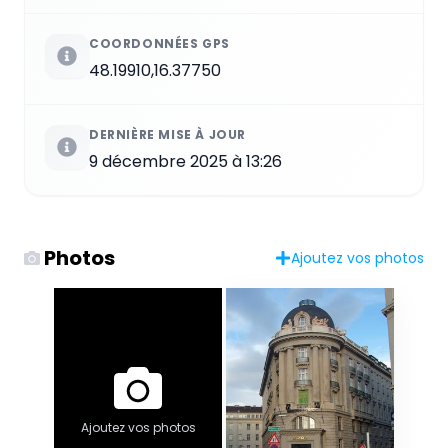
COORDONNÉES GPS
48.19910,16.37750
DERNIÈRE MISE À JOUR
9 décembre 2025 à 13:26
Photos
Ajoutez vos photos
Ajoutez vos photos