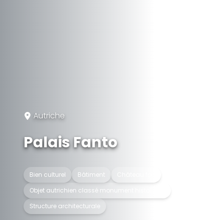
Autriche
Palais Fanto
Bien culturel
Bâtiment
Château fort
Objet autrichien classé monument historique
Structure architecturale