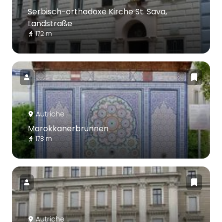
Serbisch-orthodoxe Kirche St. Sava,
Landstraße
172 m
Autriche
Marokkanerbrunnen
178 m
Autriche