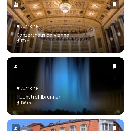
Autriche
Konzerthaus de Vienne
170 m
Autriche
Hochstrahlbrunnen
136 m