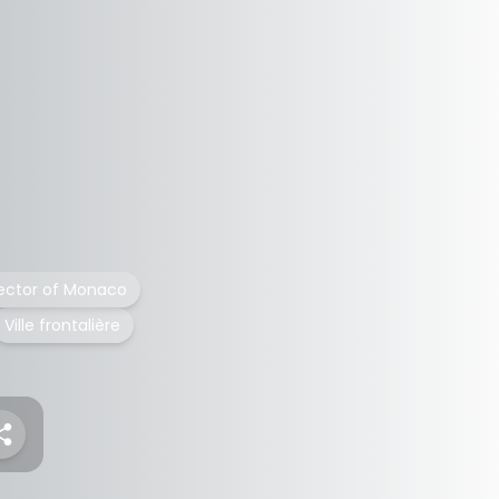
sector of Monaco
Ville frontalière